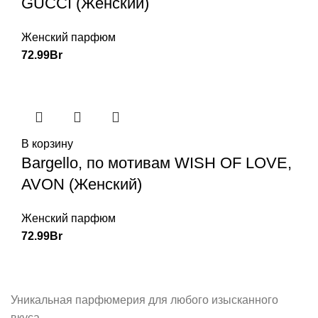
GUCCI (Женский)
Женский парфюм
72.99
Br
В корзину
Bargello, по мотивам WISH OF LOVE,
AVON (Женский)
Женский парфюм
72.99
Br
Уникальная парфюмерия для любого изысканного
вкуса