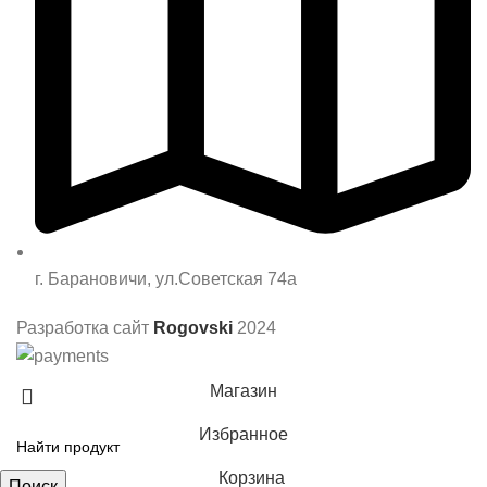
г. Барановичи, ул.Советская 74а
Разработка сайт
Rogovski
2024
Магазин
Избранное
Корзина
Поиск