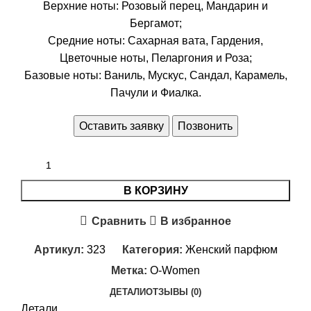
Верхние ноты: Розовый перец, Мандарин и
Бергамот;
Средние ноты: Сахарная вата, Гардения,
Цветочные ноты, Пеларгония и Роза;
Базовые ноты: Ваниль, Мускус, Сандал, Карамель,
Пачули и Фиалка.
Оставить заявку
Позвонить
В КОРЗИНУ
Сравнить
В избранное
Артикул:
323
Категория:
Женский парфюм
Метка:
O-Women
ДЕТАЛИ
ОТЗЫВЫ (0)
Детали