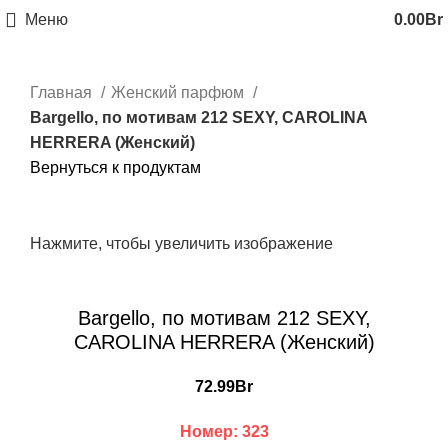
Меню
0.00
Br
Главная
Женский парфюм
Bargello, по мотивам 212 SEXY, CAROLINA
HERRERA (Женский)
Вернуться к продуктам
Нажмите, чтобы увеличить изображение
Bargello, по мотивам 212 SEXY,
CAROLINA HERRERA (Женский)
72.99
Br
Номер: 323