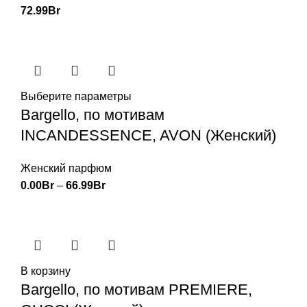
72.99
Br
Выберите параметры
Bargello, по мотивам
INCANDESSENCE, AVON (Женский)
Женский парфюм
0.00
Br
–
66.99
Br
В корзину
Bargello, по мотивам PREMIERE,