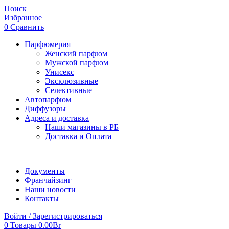
Поиск
Избранное
0
Сравнить
Парфюмерия
Женский парфюм
Мужской парфюм
Унисекс
Эксклюзивные
Селективные
Автопарфюм
Диффузоры
Адреса и доставка
Наши магазины в РБ
Доставка и Оплата
Документы
Франчайзинг
Наши новости
Контакты
Войти / Зарегистрироваться
0
Товары
0.00
Br