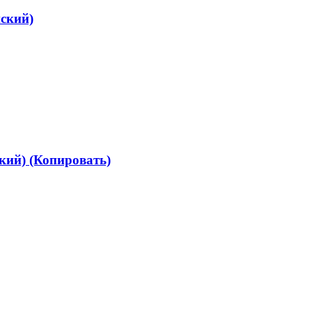
ский)
ий) (Копировать)