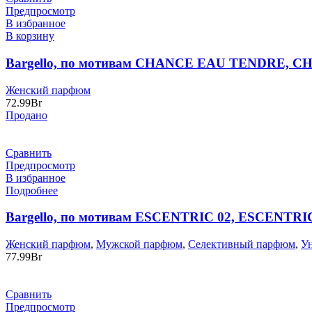
Предпросмотр
В избранное
В корзину
Bargello, по мотивам CHANCE EAU TENDRE, C
Женский парфюм
72.99
Br
Продано
Сравнить
Предпросмотр
В избранное
Подробнее
Bargello, по мотивам ESCENTRIC 02, ESCENTR
Женский парфюм
,
Мужской парфюм
,
Селективный парфюм
,
У
77.99
Br
Сравнить
Предпросмотр