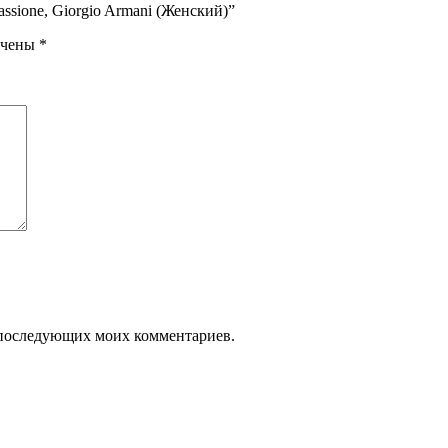
assione, Giorgio Armani (Женский)”
ечены
*
ля последующих моих комментариев.