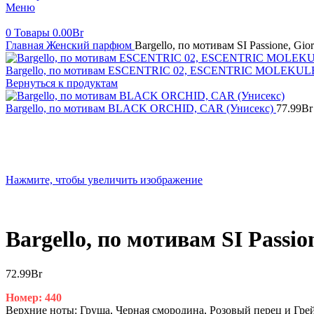
Меню
0
Товары
0.00
Br
Главная
Женский парфюм
Bargello, по мотивам SI Passione, Gi
Bargello, по мотивам ESCENTRIC 02, ESCENTRIC MOLEKULE
Вернуться к продуктам
Bargello, по мотивам BLACK ORCHID, CAR (Унисекс)
77.99
Br
Нажмите, чтобы увеличить изображение
Bargello, по мотивам SI Passi
72.99
Br
Номер: 440
Верхние ноты: Груша, Черная смородина, Розовый перец и Гре