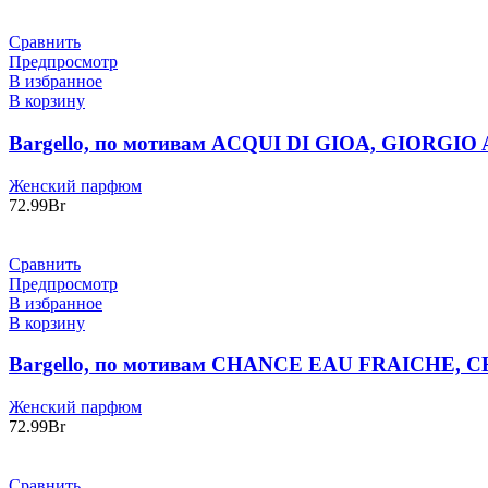
Сравнить
Предпросмотр
В избранное
В корзину
Bargello, по мотивам ACQUI DI GIOA, GIORGIO
Женский парфюм
72.99
Br
Сравнить
Предпросмотр
В избранное
В корзину
Bargello, по мотивам CHANCE EAU FRAICHE, C
Женский парфюм
72.99
Br
Сравнить