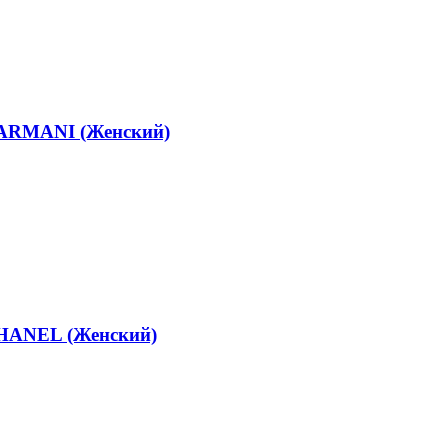
 ARMANI (Женский)
HANEL (Женский)