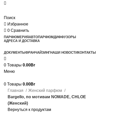
Поиск
Избранное
0
Сравнить
ПАРФЮМЕРИЯ
АВТОПАРФЮМ
ДИФФУЗОРЫ
АДРЕСА И ДОСТАВКА
ДОКУМЕНТЫ
ФРАНЧАЙЗИНГ
НАШИ НОВОСТИ
КОНТАКТЫ
0
Товары
0.00
Br
Меню
0
Товары
0.00
Br
Главная
Женский парфюм
Bargello, по мотивам NOMADE, CHLOE
(Женский)
Вернуться к продуктам