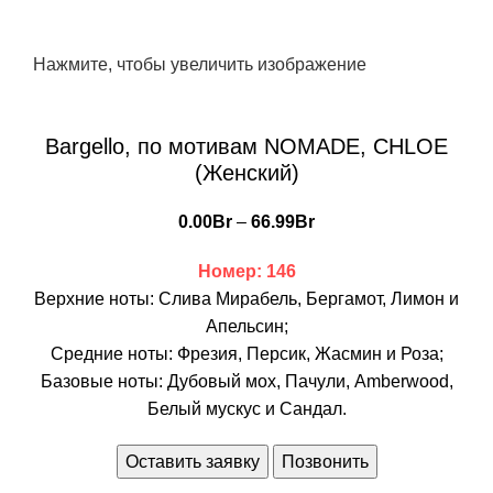
Нажмите, чтобы увеличить изображение
Bargello, по мотивам NOMADE, CHLOE
(Женский)
0.00
Br
–
66.99
Br
Номер: 146
Верхние ноты: Слива Мирабель, Бергамот, Лимон и
Апельсин;
Средние ноты: Фрезия, Персик, Жасмин и Роза;
Базовые ноты: Дубовый мох, Пачули, Amberwood,
Белый мускус и Сандал.
Оставить заявку
Позвонить