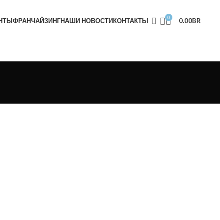
0
НТЫ
ФРАНЧАЙЗИНГ
НАШИ НОВОСТИ
КОНТАКТЫ
0.00
BR