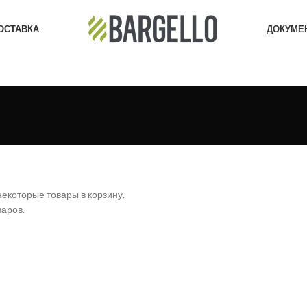
ОСТАВКА
ДОКУМЕ
екоторые товары в корзину.
варов.