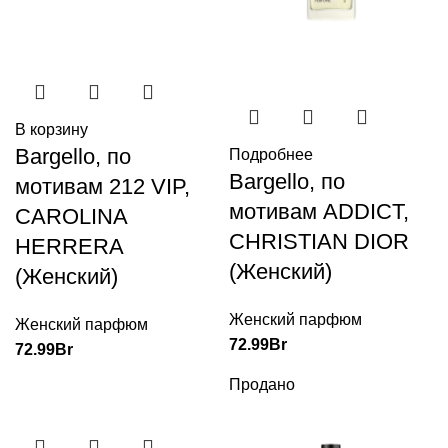
В корзину
Bargello, по
Подробнее
Bargello, по
мотивам 212 VIP,
мотивам ADDICT,
CAROLINA
CHRISTIAN DIOR
HERRERA
(Женский)
(Женский)
Женский парфюм
Женский парфюм
72.99
Br
72.99
Br
Продано