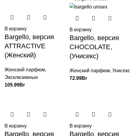
В корзину
В корзину
Bargello, версия
Bargello, версия
ATTRACTIVE
CHOCOLATE,
(Женский)
(Унисекс)
Женский парфюм
,
Женский парфюм
,
Унисекс
Эксклюзивные
72.99
Br
105.99
Br
В корзину
В корзину
Bargello, версия
Bargello, версия