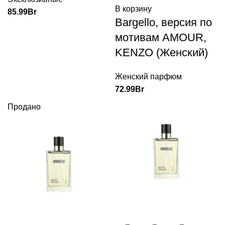
В корзину
85.99
Br
Bargello, версия по
мотивам AMOUR,
KENZO (Женский)
Женский парфюм
72.99
Br
Продано