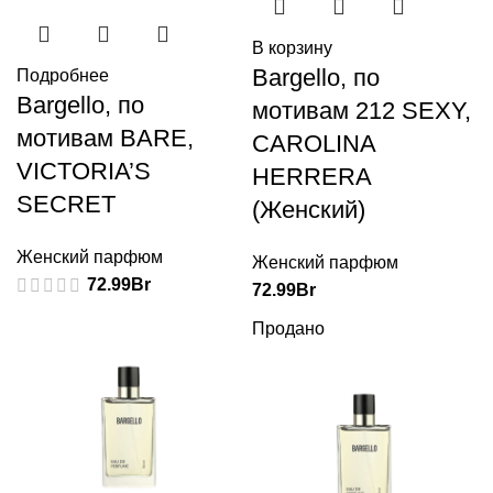
В корзину
Bargello, по
Подробнее
Bargello, по
мотивам 212 SEXY,
мотивам BARE,
CAROLINA
VICTORIA’S
HERRERA
SECRET
(Женский)
Женский парфюм
Женский парфюм
72.99
Br
72.99
Br
Продано