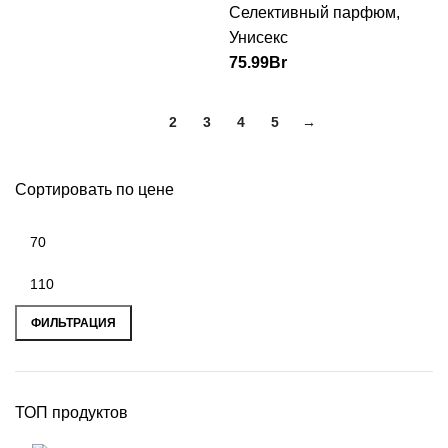
Селективный парфюм
,
Унисекс
75.99
Br
1
2
3
4
5
→
Сортировать по цене
ФИЛЬТРАЦИЯ
ТОП продуктов