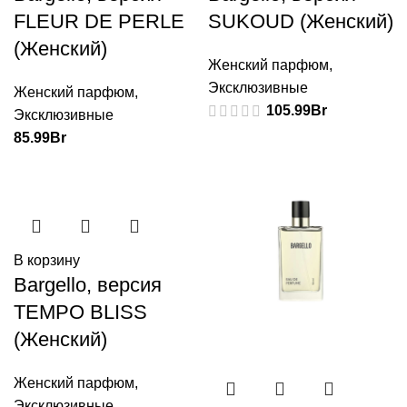
FLEUR DE PERLE
SUKOUD (Женский)
(Женский)
Женский парфюм
,
Эксклюзивные
Женский парфюм
,
105.99
Br
Эксклюзивные
85.99
Br
В корзину
Bargello, версия
TEMPO BLISS
(Женский)
Женский парфюм
,
Эксклюзивные