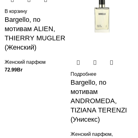
В корзину
Bargello, по
мотивам ALIEN,
THIERRY MUGLER
(Женский)
Женский парфюм
72.99
Br
Подробнее
Bargello, по
мотивам
ANDROMEDA,
TIZIANA TERENZI
(Унисекс)
Женский парфюм
,