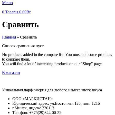
Меню
0
Товары
0.00
Br
Сравнить
Главная
»
Сравнить
Список сравнения пуст.
No products added in the compare list. You must add some products
to compare them.
You will find a lot of interesting products on our "Shop" page.
В магазин
Уникальная парфюмерия для любого изысканного вкуса
ООО «МАРКИСТАН»
Юридический адрес: ул.Восточная 125, пом. 121б
г.Минск, индекс 220113
Телефон: +375(29)344-00-25