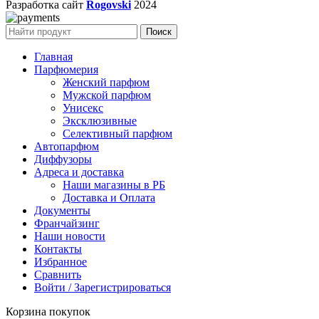
Разработка сайт
Rogovski
2024
Поиск
Главная
Парфюмерия
Женский парфюм
Мужской парфюм
Унисекс
Эксклюзивные
Селективный парфюм
Автопарфюм
Диффузоры
Адреса и доставка
Наши магазины в РБ
Доставка и Оплата
Документы
Франчайзинг
Наши новости
Контакты
Избранное
Сравнить
Войти / Зарегистрироваться
Корзина покупок