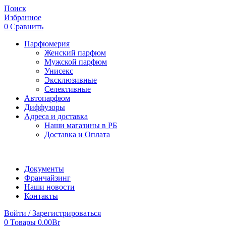
Поиск
Избранное
0
Сравнить
Парфюмерия
Женский парфюм
Мужской парфюм
Унисекс
Эксклюзивные
Селективные
Автопарфюм
Диффузоры
Адреса и доставка
Наши магазины в РБ
Доставка и Оплата
Документы
Франчайзинг
Наши новости
Контакты
Войти / Зарегистрироваться
0
Товары
0.00
Br