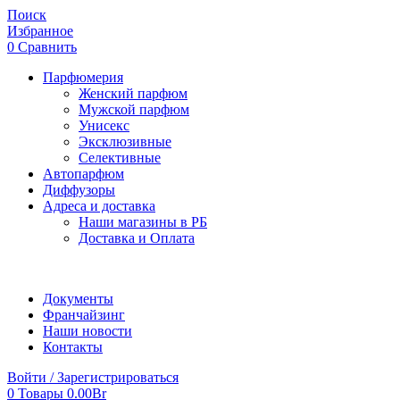
Поиск
Избранное
0
Сравнить
Парфюмерия
Женский парфюм
Мужской парфюм
Унисекс
Эксклюзивные
Селективные
Автопарфюм
Диффузоры
Адреса и доставка
Наши магазины в РБ
Доставка и Оплата
Документы
Франчайзинг
Наши новости
Контакты
Войти / Зарегистрироваться
0
Товары
0.00
Br