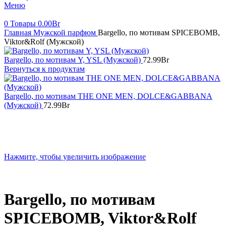
Меню
0
Товары
0.00
Br
Главная
Мужской парфюм
Bargello, по мотивам SPICEBOMB,
Viktor&Rolf (Мужской)
Bargello, по мотивам Y, YSL (Мужской)
72.99
Br
Вернуться к продуктам
Bargello, по мотивам THE ONE MEN, DOLCE&GABBANA
(Мужской)
72.99
Br
Нажмите, чтобы увеличить изображение
Bargello, по мотивам
SPICEBOMB, Viktor&Rolf