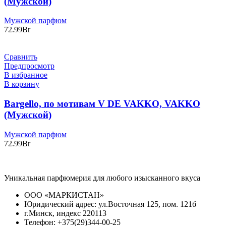
(Мужской)
Мужской парфюм
72.99
Br
Сравнить
Предпросмотр
В избранное
В корзину
Bargello, по мотивам V DE VAKKO, VAKKO
(Мужской)
Мужской парфюм
72.99
Br
Уникальная парфюмерия для любого изысканного вкуса
ООО «МАРКИСТАН»
Юридический адрес: ул.Восточная 125, пом. 121б
г.Минск, индекс 220113
Телефон: +375(29)344-00-25