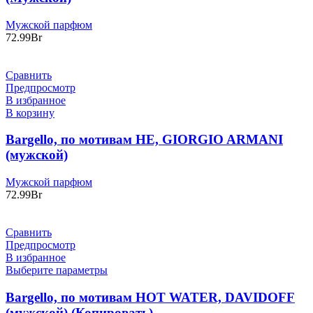
Мужской парфюм
72.99
Br
Сравнить
Предпросмотр
В избранное
В корзину
Bargello, по мотивам HE, GIORGIO ARMANI
(мужской)
Мужской парфюм
72.99
Br
Сравнить
Предпросмотр
В избранное
Выберите параметры
Bargello, по мотивам HOT WATER, DAVIDOFF
(мужской) (Копировать)