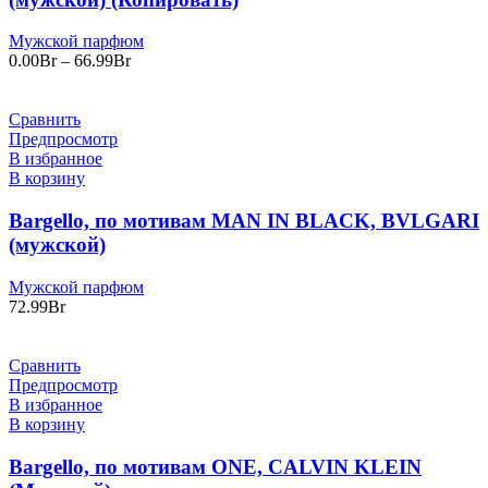
Мужской парфюм
Диапазон
0.00
Br
–
66.99
Br
цен:
0.00Br
–
Сравнить
66.99Br
Предпросмотр
В избранное
В корзину
Bargello, по мотивам MAN IN BLACK, BVLGARI
(мужской)
Мужской парфюм
72.99
Br
Сравнить
Предпросмотр
В избранное
В корзину
Bargello, по мотивам ONE, CALVIN KLEIN