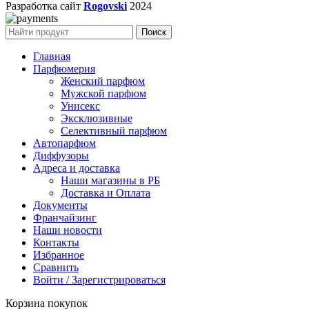
Разработка сайт
Rogovski
2024
Поиск
Главная
Парфюмерия
Женский парфюм
Мужской парфюм
Унисекс
Эксклюзивные
Селективный парфюм
Автопарфюм
Диффузоры
Адреса и доставка
Наши магазины в РБ
Доставка и Оплата
Документы
Франчайзинг
Наши новости
Контакты
Избранное
Сравнить
Войти / Зарегистрироваться
Корзина покупок