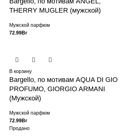
Bargello, по мотивам ANGEL,
THERRY MUGLER (мужской)
Мужской парфюм
72.99
Br
В корзину
Bargello, по мотивам AQUA DI GIO
PROFUMO, GIORGIO ARMANI
(Мужской)
Мужской парфюм
72.99
Br
Продано