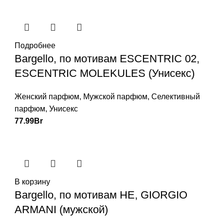
Подробнее
Bargello, по мотивам ESCENTRIC 02,
ESCENTRIC MOLEKULES (Унисекс)
Женский парфюм
,
Мужской парфюм
,
Селективный
парфюм
,
Унисекс
77.99
Br
В корзину
Bargello, по мотивам HE, GIORGIO
ARMANI (мужской)