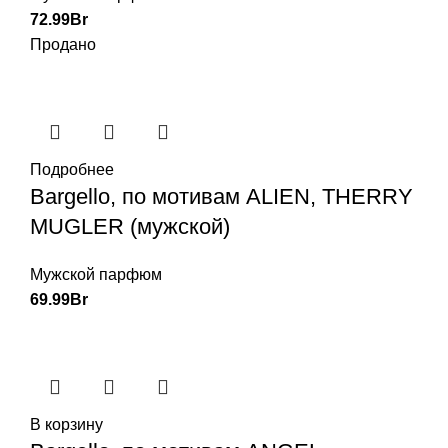
72.99
Br
Продано
Подробнее
Bargello, по мотивам ALIEN, THERRY
MUGLER (мужской)
Мужской парфюм
69.99
Br
В корзину