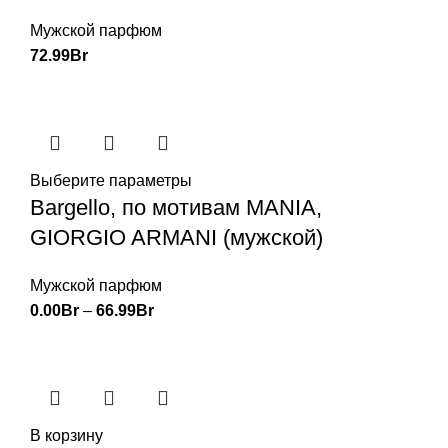
Мужской парфюм
72.99
Br
Выберите параметры
Bargello, по мотивам MANIA,
GIORGIO ARMANI (мужской)
Мужской парфюм
0.00
Br
–
66.99
Br
В корзину