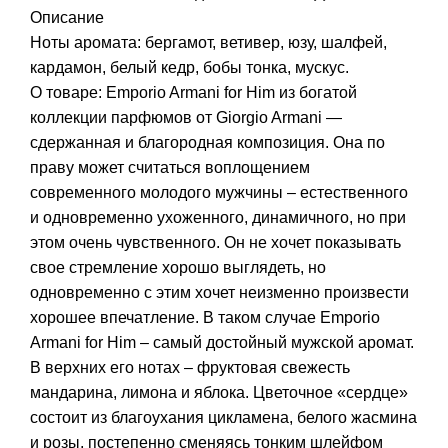
Описание
Ноты аромата: бергамот, ветивер, юзу, шалфей,
кардамон, белый кедр, бобы тонка, мускус.
О товаре: Emporio Armani for Him из богатой
коллекции парфюмов от Giorgio Armani —
сдержанная и благородная композиция. Она по
праву может считаться воплощением
современного молодого мужчины – естественного
и одновременно ухоженного, динамичного, но при
этом очень чувственного. Он не хочет показывать
свое стремление хорошо выглядеть, но
одновременно с этим хочет неизменно произвести
хорошее впечатление. В таком случае Emporio
Armani for Him – самый достойный мужской аромат.
В верхних его нотах – фруктовая свежесть
мандарина, лимона и яблока. Цветочное «сердце»
состоит из благоухания цикламена, белого жасмина
и розы, постепенно сменяясь тонким шлейфом