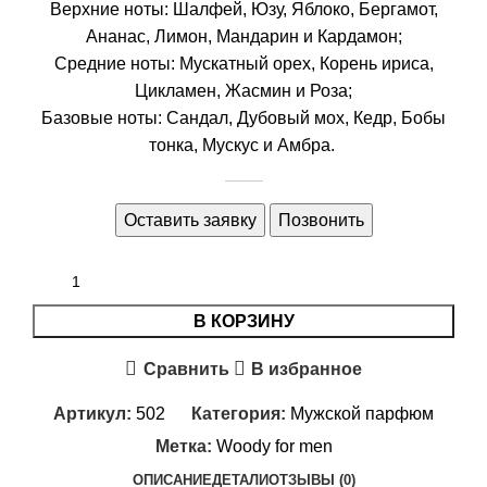
Верхние ноты: Шалфей, Юзу, Яблоко, Бергамот,
Ананас, Лимон, Мандарин и Кардамон;
Средние ноты: Мускатный орех, Корень ириса,
Цикламен, Жасмин и Роза;
Базовые ноты: Сандал, Дубовый мох, Кедр, Бобы
тонка, Мускус и Амбра.
Оставить заявку
Позвонить
В КОРЗИНУ
Сравнить
В избранное
Артикул:
502
Категория:
Мужской парфюм
Метка:
Woody for men
ОПИСАНИЕ
ДЕТАЛИ
ОТЗЫВЫ (0)