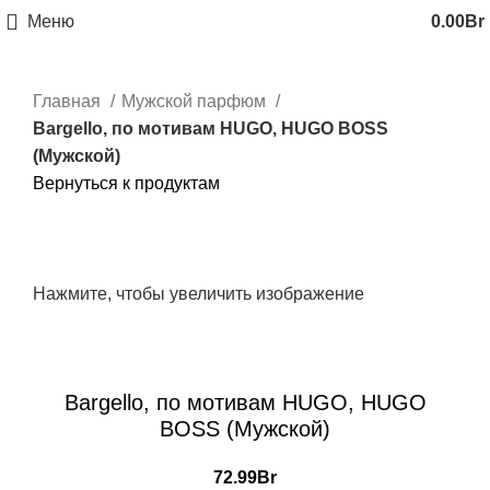
Меню
0.00
Br
Главная
Мужской парфюм
Bargello, по мотивам HUGO, HUGO BOSS
(Мужской)
Вернуться к продуктам
Нажмите, чтобы увеличить изображение
Bargello, по мотивам HUGO, HUGO
BOSS (Мужской)
72.99
Br