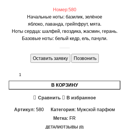
Номер:580
Начальные ноты: базилик, зелёное
яблоко, лаванда, грейпфрут, мята.
Ноты сердца: шалфей, гвоздика, жасмин, герань.
Базовые ноты: белый кедр, ель, пачули.
Оставить заявку
Позвонить
В КОРЗИНУ
Сравнить
В избранное
Артикул:
580
Категория:
Мужской парфюм
Метка:
FR
ДЕТАЛИ
ОТЗЫВЫ (0)