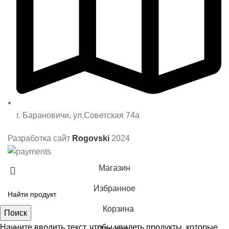
г. Барановичи, ул.Советская 74а
Разработка сайт
Rogovski
2024
Магазин
Избранное
Корзина
Поиск
Начните вводить текст, чтобы увидеть продукты, которые