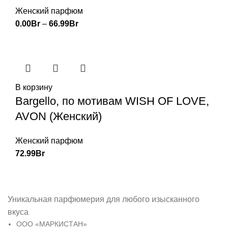
Женский парфюм
0.00
Br
–
66.99
Br
В корзину
Bargello, по мотивам WISH OF LOVE,
AVON (Женский)
Женский парфюм
72.99
Br
Уникальная парфюмерия для любого изысканного
вкуса
ООО «МАРКИСТАН»