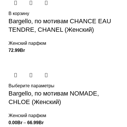
В корзину
Bargello, по мотивам CHANCE EAU
TENDRE, CHANEL (Женский)
Женский парфюм
72.99
Br
Выберите параметры
Bargello, по мотивам NOMADE,
CHLOE (Женский)
Женский парфюм
0.00
Br
–
66.99
Br