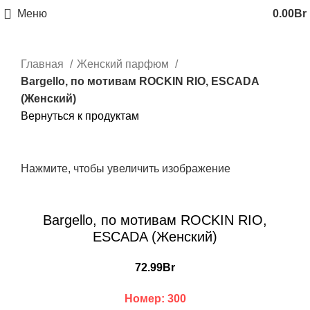
Меню
0.00
Br
Главная
Женский парфюм
Bargello, по мотивам ROCKIN RIO, ESCADA
(Женский)
Вернуться к продуктам
Нажмите, чтобы увеличить изображение
Bargello, по мотивам ROCKIN RIO,
ESCADA (Женский)
72.99
Br
Номер: 300