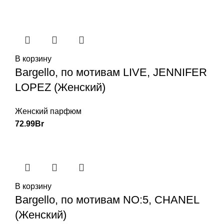
В корзину
Bargello, по мотивам LIVE, JENNIFER
LOPEZ (Женский)
Женский парфюм
72.99
Br
В корзину
Bargello, по мотивам NO:5, CHANEL
(Женский)