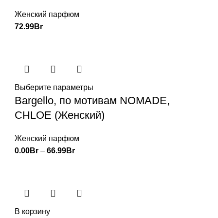
Женский парфюм
72.99
Br
Выберите параметры
Bargello, по мотивам NOMADE,
CHLOE (Женский)
Женский парфюм
0.00
Br
–
66.99
Br
В корзину