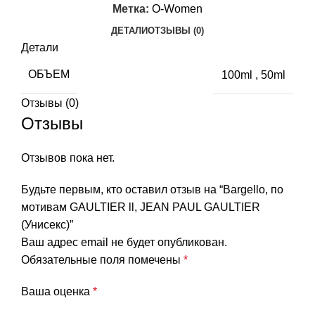
Метка:
O-Women
ДЕТАЛИ
ОТЗЫВЫ (0)
Детали
ОБЪЕМ
100ml
,
50ml
Отзывы (0)
Отзывы
Отзывов пока нет.
Будьте первым, кто оставил отзыв на “Bargello, по
мотивам GAULTIER ll, JEAN PAUL GAULTIER
(Унисекс)”
Ваш адрес email не будет опубликован.
Обязательные поля помечены
*
Ваша оценка
*