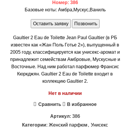
Номер: 386
Базовые ноты: Амбра,Мускус,Ваниль
Оставить заявку
Позвонить
Gaultier 2 Eau de Toilette Jean Paul Gaultier (в РБ
известен как «Жан Поль Готье 2»), выпущенный в
2005 году, классифицируется как унисекс-аромат и
принадлежит семействам Амбровые, Мускусные и
Восточные. Над ним работал парфюмер Франсис
Кюркджян. Gaultier 2 Eau de Toilette входит в
коллекцию Gaultier 2.
Нет в наличии
Сравнить
В избранное
Артикул:
386
Категории:
Женский парфюм
,
Унисекс