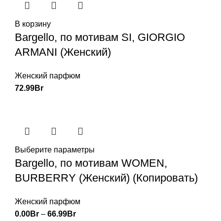
В корзину
Bargello, по мотивам SI, GIORGIO
ARMANI (Женский)
Женский парфюм
72.99
Br
Выберите параметры
Bargello, по мотивам WOMEN,
BURBERRY (Женский) (Копировать)
Женский парфюм
0.00
Br
–
66.99
Br