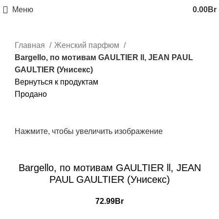
Меню
0.00
Br
Главная
Женский парфюм
Bargello, по мотивам GAULTIER ll, JEAN PAUL
GAULTIER (Унисекс)
Вернуться к продуктам
Продано
Нажмите, чтобы увеличить изображение
Bargello, по мотивам GAULTIER ll, JEAN
PAUL GAULTIER (Унисекс)
72.99
Br