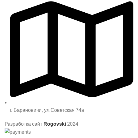
г. Барановичи, ул.Советская 74а
Разработка сайт
Rogovski
2024