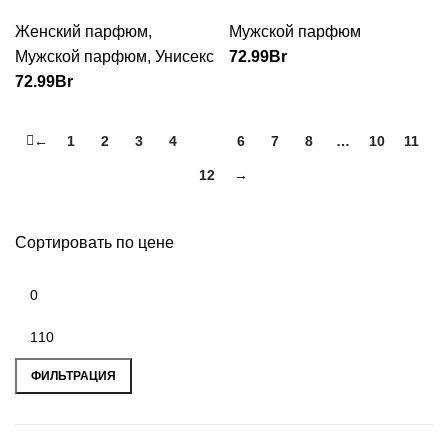
Женский парфюм
,
Мужской парфюм
Мужской парфюм
,
Унисекс
72.99
Br
72.99
Br
←
1
2
3
4
5
6
7
8
…
10
11
12
→
Сортировать по цене
ФИЛЬТРАЦИЯ