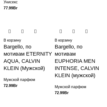
Унисекс
77.99
Br
В корзину
В корзину
Bargello, по
Bargello, по
мотивам ETERNITY
мотивам
AQUA, CALVIN
EUPHORIA MEN
KLEIN (Мужской)
INTENSE, CALVIN
KLEIN (мужской)
Мужской парфюм
72.99
Br
Мужской парфюм
72.99
Br