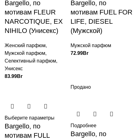
Bargello, по
Bargello, по
мотивам FLEUR
мотивам FUEL FOR
NARCOTIQUE, EX
LIFE, DIESEL
NIHILO (Унисекс)
(Мужской)
Женский парфюм
,
Мужской парфюм
Мужской парфюм
,
72.99
Br
Селективный парфюм
,
Унисекс
83.99
Br
Продано
Выберите параметры
Bargello, по
Подробнее
Bargello, по
мотивам FULL