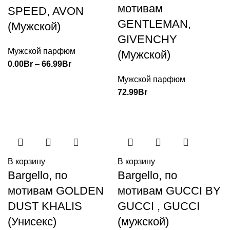
мотивам
SPEED, AVON
GENTLEMAN,
(Мужской)
GIVENCHY
Мужской парфюм
(Мужской)
0.00
Br
–
66.99
Br
Мужской парфюм
72.99
Br
В корзину
В корзину
Bargello, по
Bargello, по
мотивам GOLDEN
мотивам GUCCI BY
DUST KHALIS
GUCCI , GUCCI
(Унисекс)
(мужской)