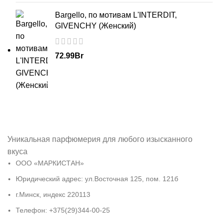
Bargello, по мотивам L'INTERDIT,
GIVENCHY (Женский)
72.99
Br
Уникальная парфюмерия для любого изысканного
вкуса
ООО «МАРКИСТАН»
Юридический адрес: ул.Восточная 125, пом. 121б
г.Минск, индекс 220113
Телефон: +375(29)344-00-25