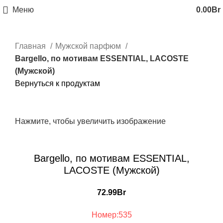
Меню
0.00
Br
Главная
Мужской парфюм
Bargello, по мотивам ESSENTIAL, LACOSTE
(Мужской)
Вернуться к продуктам
Нажмите, чтобы увеличить изображение
Bargello, по мотивам ESSENTIAL,
LACOSTE (Мужской)
72.99
Br
Номер:535