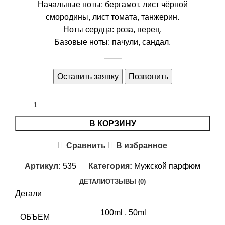
Начальные ноты: бергамот, лист чёрной
смородины, лист томата, танжерин.
Ноты сердца: роза, перец.
Базовые ноты: пачули, сандал.
Оставить заявку
Позвонить
В КОРЗИНУ
Сравнить
В избранное
Артикул:
535
Категория:
Мужской парфюм
ДЕТАЛИ
ОТЗЫВЫ (0)
Детали
100ml
,
50ml
ОБЪЕМ