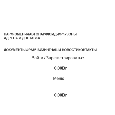
ПАРФЮМЕРИЯ
АВТОПАРФЮМ
ДИФФУЗОРЫ
АДРЕСА И ДОСТАВКА
ДОКУМЕНТЫ
ФРАНЧАЙЗИНГ
НАШИ НОВОСТИ
КОНТАКТЫ
Войти / Зарегистрироваться
0.00
Br
Меню
0.00
Br