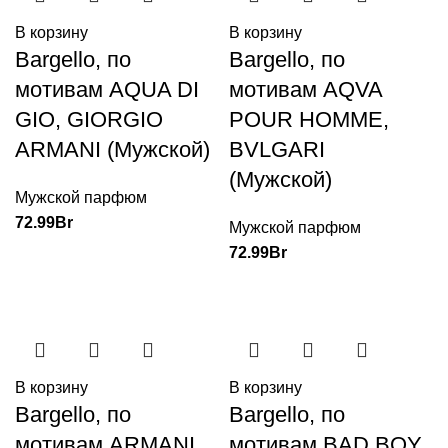
В корзину
В корзину
Bargello, по
Bargello, по
мотивам AQUA DI
мотивам AQVA
GIO, GIORGIO
POUR HOMME,
ARMANI (Мужской)
BVLGARI
(Мужской)
Мужской парфюм
72.99
Br
Мужской парфюм
72.99
Br
В корзину
В корзину
Bargello, по
Bargello, по
мотивам ARMANI
мотивам BAD BOY,