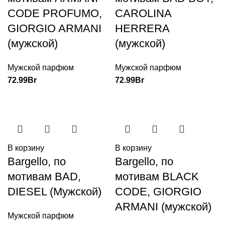
CODE PROFUMO,
CAROLINA
GIORGIO ARMANI
HERRERA
(мужской)
(мужской)
Мужской парфюм
Мужской парфюм
72.99
Br
72.99
Br
В корзину
В корзину
Bargello, по
Bargello, по
мотивам BAD,
мотивам BLACK
DIESEL (Мужской)
CODE, GIORGIO
ARMANI (мужской)
Мужской парфюм