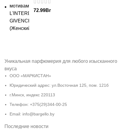
72.99
Br
Уникальная парфюмерия для любого изысканного
вкуса
ООО «МАРКИСТАН»
Юридический адрес: ул.Восточная 125, пом. 121б
г.Минск, индекс 220113
Телефон: +375(29)344-00-25
Email: info@bargello.by
Последние новости