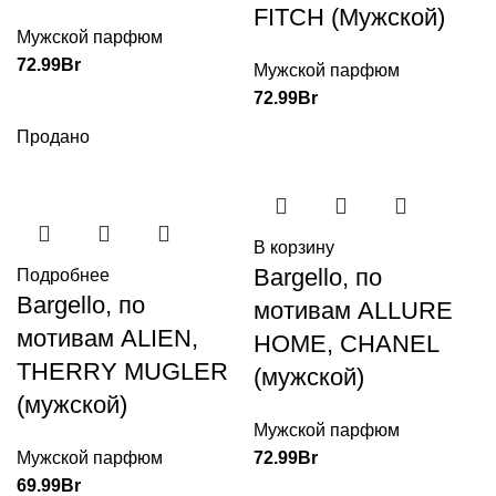
FITCH (Мужской)
Мужской парфюм
72.99
Br
Мужской парфюм
72.99
Br
Продано
В корзину
Bargello, по
Подробнее
Bargello, по
мотивам ALLURE
мотивам ALIEN,
HOME, CHANEL
THERRY MUGLER
(мужской)
(мужской)
Мужской парфюм
Мужской парфюм
72.99
Br
69.99
Br