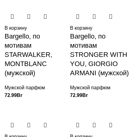
В корзину
В корзину
Bargello, по
Bargello, по
мотивам
мотивам
STARWALKER,
STRONGER WITH
MONTBLANC
YOU, GIORGIO
(мужской)
ARMANI (мужской)
Мужской парфюм
Мужской парфюм
72.99
Br
72.99
Br
В корзину
В корзину