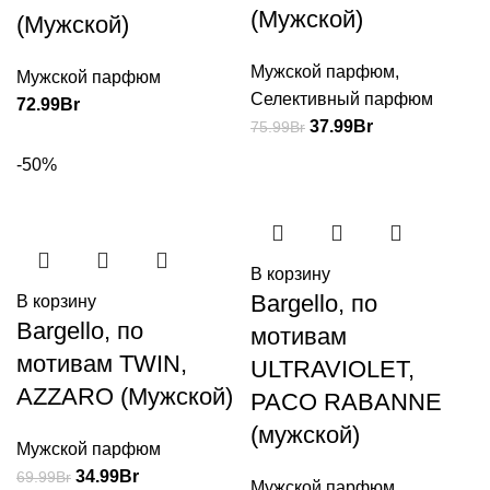
(Мужской)
(Мужской)
Мужской парфюм
,
Мужской парфюм
Селективный парфюм
72.99
Br
37.99
Br
75.99
Br
-50%
В корзину
Bargello, по
В корзину
Bargello, по
мотивам
мотивам TWIN,
ULTRAVIOLET,
AZZARO (Мужской)
PACO RABANNE
(мужской)
Мужской парфюм
34.99
Br
69.99
Br
Мужской парфюм