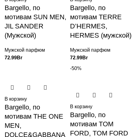
Bargello, по
Bargello, по
мотивам SUN MEN,
мотивам TERRE
JIL SANDER
D’HERMES,
(Мужской)
HERMES (мужской)
Мужской парфюм
Мужской парфюм
72.99
Br
72.99
Br
-50%
В корзину
Bargello, по
В корзину
Bargello, по
мотивам THE ONE
мотивам TOM
MEN,
FORD, TOM FORD
DOLCE&GABBANA