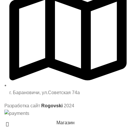
г. Барановичи, ул.Советская 74а
Разработка сайт
Rogovski
2024
Магазин