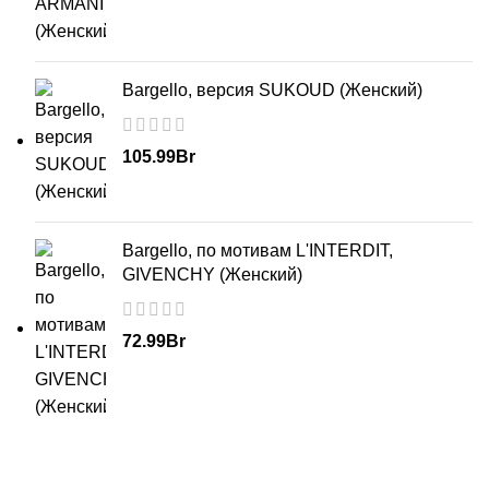
Bargello, версия SUKOUD (Женский)
105.99
Br
Bargello, по мотивам L'INTERDIT,
GIVENCHY (Женский)
72.99
Br