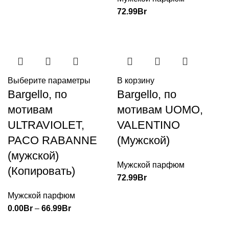
72.99
Br
Выберите параметры
В корзину
Bargello, по
Bargello, по
мотивам
мотивам UOMO,
ULTRAVIOLET,
VALENTINO
PACO RABANNE
(Мужской)
(мужской)
Мужской парфюм
(Копировать)
72.99
Br
Мужской парфюм
0.00
Br
–
66.99
Br