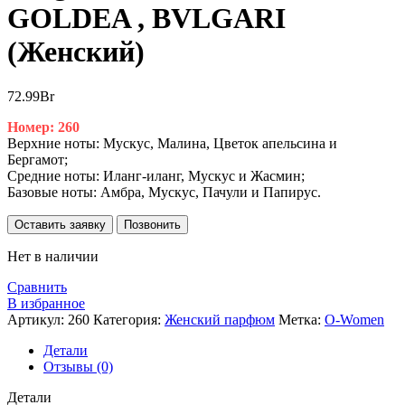
GOLDEA , BVLGARI
(Женский)
72.99
Br
Номер: 260
Верхние ноты: Мускус, Малина, Цветок апельсина и
Бергамот;
Средние ноты: Иланг-иланг, Мускус и Жасмин;
Базовые ноты: Амбра, Мускус, Пачули и Папирус.
Оставить заявку
Позвонить
Нет в наличии
Сравнить
В избранное
Артикул:
260
Категория:
Женский парфюм
Метка:
O-Women
Детали
Отзывы (0)
Детали