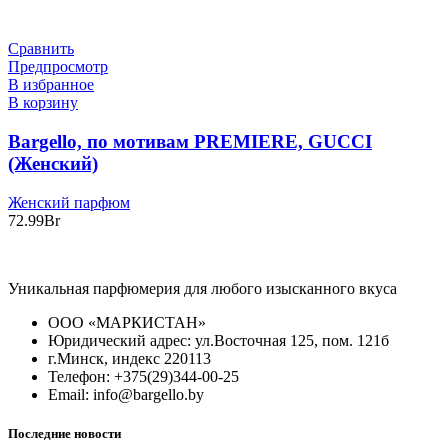
Сравнить
Предпросмотр
В избранное
В корзину
Bargello, по мотивам PREMIERE, GUCCI
(Женский)
Женский парфюм
72.99
Br
Уникальная парфюмерия для любого изысканного вкуса
ООО «МАРКИСТАН»
Юридический адрес: ул.Восточная 125, пом. 121б
г.Минск, индекс 220113
Телефон: +375(29)344-00-25
Email: info@bargello.by
Последние новости