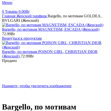
Меню
0
Товары
0.00
Br
Главная
Женский парфюм
Bargello, по мотивам GOLDEA ,
BVLGARI (Женский)
Bargello, по мотивам MAGNETISM, ESCADA (Женский)
72.99
Br
Вернуться к продуктам
Bargello, по мотивам POISON GIRL, CHRISTIAN DIOR
(Женский)
72.99
Br
Продано
Нажмите, чтобы увеличить изображение
Bargello, по мотивам