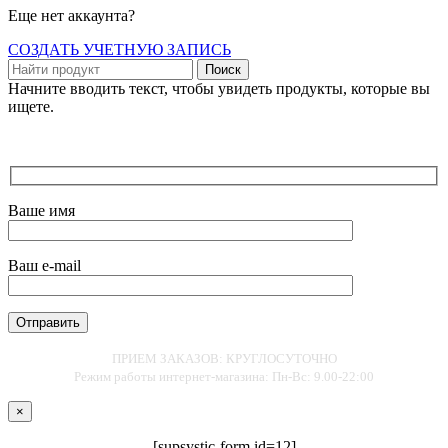
Еще нет аккаунта?
СОЗДАТЬ УЧЕТНУЮ ЗАПИСЬ
Поиск
Начните вводить текст, чтобы увидеть продукты, которые вы
ищете.
Ваше имя
Ваш e-mail
ПРИЕМ ЗАКАЗОВ: КРУГЛОСУТОЧНО
Режим работы интернет-магазина: Пн-Вс: 9.00-22:00
×
[supsystic-form id=12]