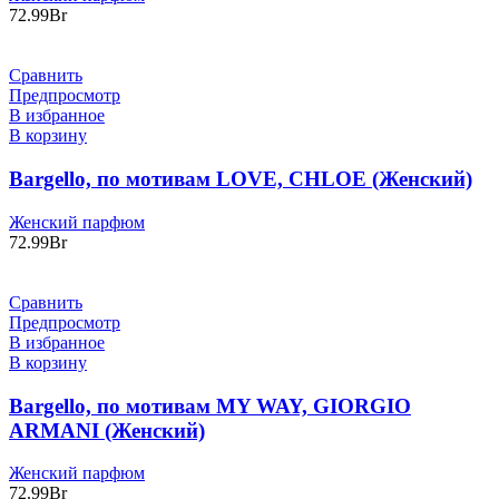
72.99
Br
Сравнить
Предпросмотр
В избранное
В корзину
Bargello, по мотивам LOVE, CHLOE (Женский)
Женский парфюм
72.99
Br
Сравнить
Предпросмотр
В избранное
В корзину
Bargello, по мотивам MY WAY, GIORGIO
ARMANI (Женский)
Женский парфюм
72.99
Br