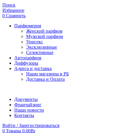
Поиск
Избранное
0
Сравнить
Парфюмерия
Женский парфюм
Мужской парфюм
Унисекс
Эксклюзивные
Селективные
Автопарфюм
Диффузоры
Адреса и доставка
Наши магазины в РБ
Доставка и Оплата
Документы
Франчайзинг
Наши новости
Контакты
Войти / Зарегистрироваться
0
Товары
0.00
Br