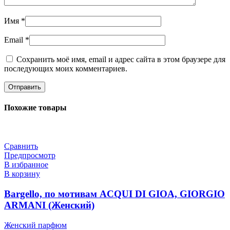
Имя
*
Email
*
Сохранить моё имя, email и адрес сайта в этом браузере для
последующих моих комментариев.
Похожие товары
Сравнить
Предпросмотр
В избранное
В корзину
Bargello, по мотивам ACQUI DI GIOA, GIORGIO
ARMANI (Женский)
Женский парфюм