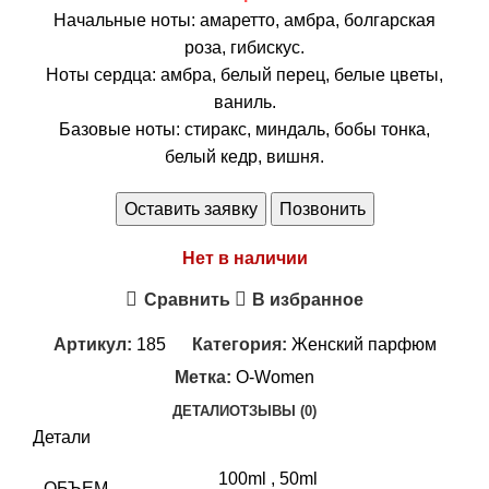
Начальные ноты: амаретто, амбра, болгарская
роза, гибискус.
Ноты сердца: амбра, белый перец, белые цветы,
ваниль.
Базовые ноты: стиракс, миндаль, бобы тонка,
белый кедр, вишня.
Оставить заявку
Позвонить
Нет в наличии
Сравнить
В избранное
Артикул:
185
Категория:
Женский парфюм
Метка:
O-Women
ДЕТАЛИ
ОТЗЫВЫ (0)
Детали
100ml
,
50ml
ОБЪЕМ