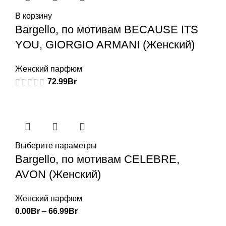
В корзину
Bargello, по мотивам BECAUSE ITS
YOU, GIORGIO ARMANI (Женский)
Женский парфюм
72.99
Br
Выберите параметры
Bargello, по мотивам CELEBRE,
AVON (Женский)
Женский парфюм
0.00
Br
–
66.99
Br