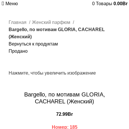
Меню
0
Товары
0.00
Br
Главная
Женский парфюм
Bargello, по мотивам GLORIA, CACHAREL
(Женский)
Вернуться к продуктам
Продано
Нажмите, чтобы увеличить изображение
Bargello, по мотивам GLORIA,
CACHAREL (Женский)
72.99
Br
Номер: 185