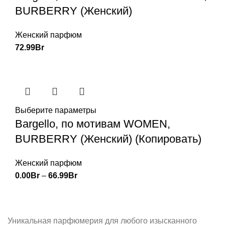
BURBERRY (Женский)
Женский парфюм
72.99
Br
Выберите параметры
Bargello, по мотивам WOMEN,
BURBERRY (Женский) (Копировать)
Женский парфюм
0.00
Br
–
66.99
Br
Уникальная парфюмерия для любого изысканного