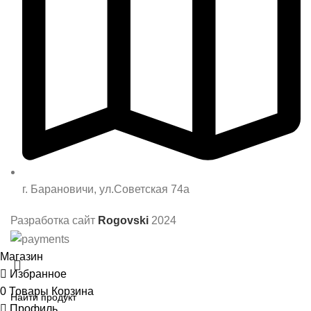
г. Барановичи, ул.Советская 74а
Разработка сайт
Rogovski
2024
Магазин
Избранное
0
Товары
Корзина
Профиль