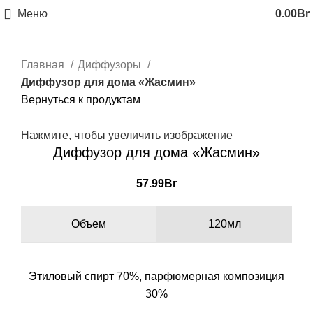
Меню
0.00
Br
Главная
Диффузоры
Диффузор для дома «Жасмин»
Вернуться к продуктам
Нажмите, чтобы увеличить изображение
Диффузор для дома «Жасмин»
57.99
Br
Объем
120мл
Этиловый спирт 70%, парфюмерная композиция
30%