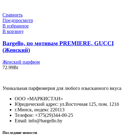
Сравнить
Предпросмотр
В избранное
В корзину
Bargello, по мотивам PREMIERE, GUCCI
(Женский)
Женский парфюм
72.99
Br
Уникальная парфюмерия для любого изысканного вкуса
ООО «МАРКИСТАН»
Юридический адрес: ул.Восточная 125, пом. 121б
г.Минск, индекс 220113
Телефон: +375(29)344-00-25
Email: info@bargello.by
Последние новости