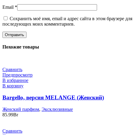
Email
*
Сохранить моё имя, email и адрес сайта в этом браузере для
последующих моих комментариев.
Похожие товары
Сравнить
Предпросмотр
В избранное
В корзину
Bargello, версия MELANGE (Женский)
Женский парфюм
,
Эксклюзивные
85.99
Br
Сравнить