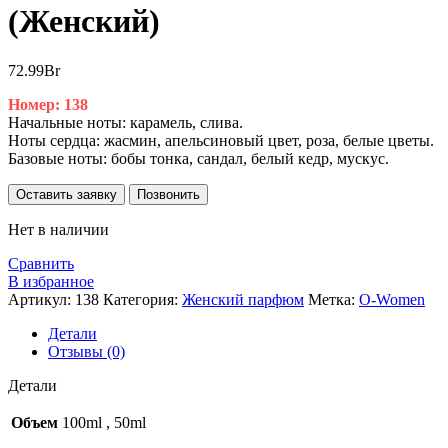
(Женский)
72.99
Br
Номер: 138
Начальные ноты: карамель, слива.
Ноты сердца: жасмин, апельсиновый цвет, роза, белые цветы.
Базовые ноты: бобы тонка, сандал, белый кедр, мускус.
Оставить заявку
Позвонить
Нет в наличии
Сравнить
В избранное
Артикул:
138
Категория:
Женский парфюм
Метка:
O-Women
Детали
Отзывы (0)
Детали
Объем
100ml
,
50ml