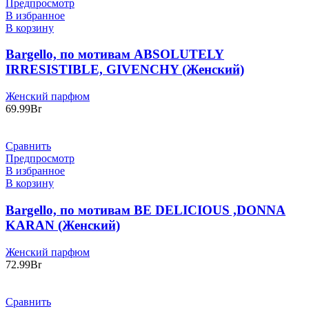
Предпросмотр
В избранное
В корзину
Bargello, по мотивам ABSOLUTELY
IRRESISTIBLE, GIVENCHY (Женский)
Женский парфюм
69.99
Br
Сравнить
Предпросмотр
В избранное
В корзину
Bargello, по мотивам BE DELICIOUS ,DONNA
KARAN (Женский)
Женский парфюм
72.99
Br
Сравнить