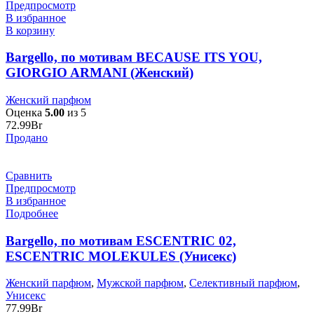
Предпросмотр
В избранное
В корзину
Bargello, по мотивам BECAUSE ITS YOU,
GIORGIO ARMANI (Женский)
Женский парфюм
Оценка
5.00
из 5
72.99
Br
Продано
Сравнить
Предпросмотр
В избранное
Подробнее
Bargello, по мотивам ESCENTRIC 02,
ESCENTRIC MOLEKULES (Унисекс)
Женский парфюм
,
Мужской парфюм
,
Селективный парфюм
,
Унисекс
77.99
Br