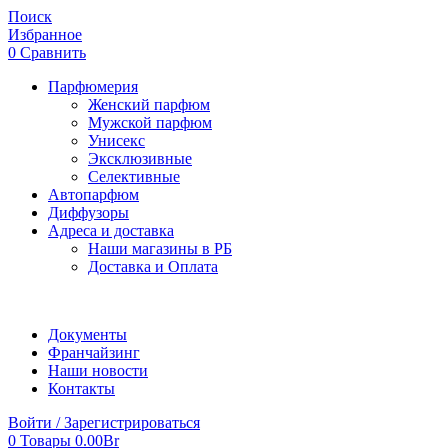
Поиск
Избранное
0
Сравнить
Парфюмерия
Женский парфюм
Мужской парфюм
Унисекс
Эксклюзивные
Селективные
Автопарфюм
Диффузоры
Адреса и доставка
Наши магазины в РБ
Доставка и Оплата
Документы
Франчайзинг
Наши новости
Контакты
Войти / Зарегистрироваться
0
Товары
0.00
Br