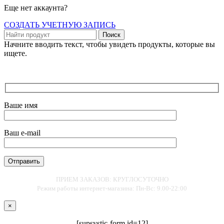
Еще нет аккаунта?
СОЗДАТЬ УЧЕТНУЮ ЗАПИСЬ
Поиск
Начните вводить текст, чтобы увидеть продукты, которые вы
ищете.
Ваше имя
Ваш e-mail
ПРИЕМ ЗАКАЗОВ: КРУГЛОСУТОЧНО
Режим работы интернет-магазина: Пн-Вс: 9.00-22:00
×
[supsystic-form id=12]