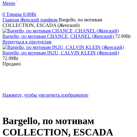
Меню
0
Товары
0.00
Br
Главная
Женский парфюм
Bargello, по мотивам
COLLECTION, ESCADA (Женский)
Bargello, по мотивам CHANCE, CHANEL (Женский)
72.99
Br
Вернуться к продуктам
Bargello, по мотивам IN2U, CALVIN KLEIN (Женский)
72.99
Br
Продано
Нажмите, чтобы увеличить изображение
Bargello, по мотивам
COLLECTION, ESCADA