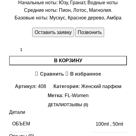
Начальные ноты: Юзу, Гранат, Водные ноты
Средние ноты: Пион, Лотос, Магнолия.
Базовые ноты: Мускус, Красное дерево, Амбра
Оставить заявку
Позвонить
В КОРЗИНУ
Сравнить
В избранное
Артикул:
408
Категория:
Женский парфюм
Метка:
FL-Women
ДЕТАЛИ
ОТЗЫВЫ (0)
Детали
ОБЪЕМ
100ml
,
50ml