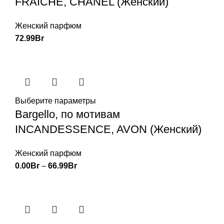
FRAICHE, CHANEL (Женский)
Женский парфюм
72.99
Br
Выберите параметры
Bargello, по мотивам
INCANDESSENCE, AVON (Женский)
Женский парфюм
0.00
Br
–
66.99
Br