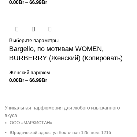
0.00
Br
–
66.99
Br
Выберите параметры
Bargello, по мотивам WOMEN,
BURBERRY (Женский) (Копировать)
Женский парфюм
0.00
Br
–
66.99
Br
Уникальная парфюмерия для любого изысканного
вкуса
ООО «МАРКИСТАН»
Юридический адрес: ул.Восточная 125, пом. 121б