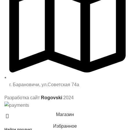
г. Барановичи, ул.Советская 74а
Разработка сайт
Rogovski
2024
Магазин
Избранное