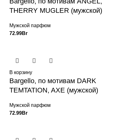
Bargello, по мотивам ANGEL,
THERRY MUGLER (мужской)
Мужской парфюм
72.99
Br
В корзину
Bargello, по мотивам DARK
TEMTATION, AXE (мужской)
Мужской парфюм
72.99
Br