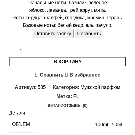
Начальные ноты: базилик, зелёное
яблоко, лаванда, грейпфрут, мята.
Ноты сердца: шалфей, гвоздика, жасмин, герань.
Базовые ноты: белый кедр, ель, пачули.
Оставить заявку
Позвонить
В КОРЗИНУ
Сравнить
В избранное
Артикул:
585
Категория:
Мужской парфюм
Метка:
FL
ДЕТАЛИ
ОТЗЫВЫ (0)
Детали
ОБЪЕМ
100ml
,
50ml