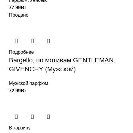
парфюм
,
Унисекс
77.99
Br
Продано
Подробнее
Bargello, по мотивам GENTLEMAN,
GIVENCHY (Мужской)
Мужской парфюм
72.99
Br
В корзину