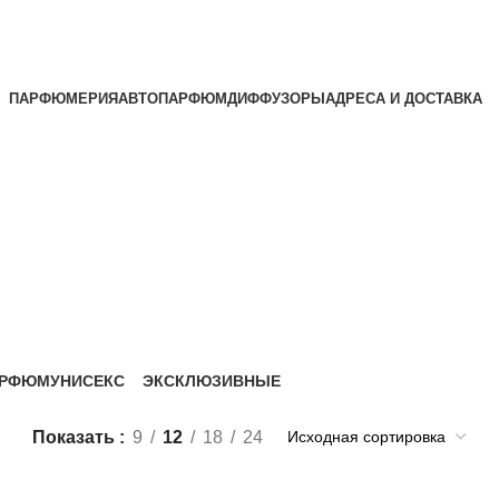
ПАРФЮМЕРИЯ
АВТОПАРФЮМ
ДИФФУЗОРЫ
АДРЕСА И ДОСТАВКА
АРФЮМ
УНИСЕКС
ЭКСКЛЮЗИВНЫЕ
15 Продукты
20 Продукты
Показать
9
12
18
24