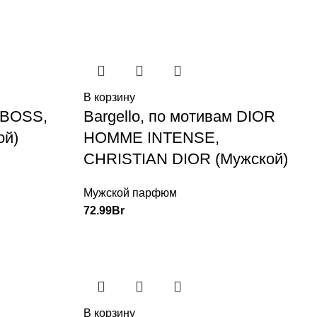
В корзину
м BOSS,
Bargello, по мотивам DIOR
ой)
HOMME INTENSE,
CHRISTIAN DIOR (Мужской)
Мужской парфюм
72.99
Br
В корзину