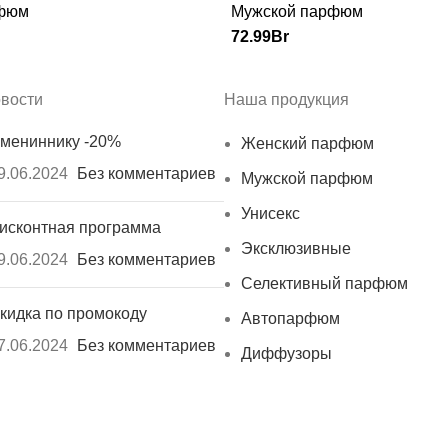
фюм
Мужской парфюм
72.99
Br
вости
Наша продукция
мениннику -20%
Женский парфюм
9.06.2024
Без комментариев
Мужской парфюм
Унисекс
исконтная программа
Эксклюзивные
9.06.2024
Без комментариев
Селективный парфюм
кидка по промокоду
Автопарфюм
7.06.2024
Без комментариев
Диффузоры