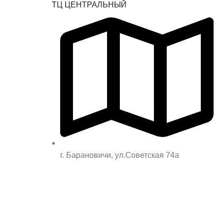
ТЦ ЦЕНТРАЛЬНЫЙ
г. Барановичи, ул.Советская 74а