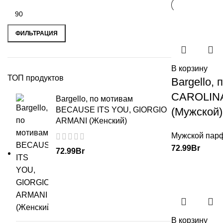
ФИЛЬТРАЦИЯ
В корзину
ТОП продуктов
Bargello, 
CAROLIN
Bargello, по мотивам
BECAUSE ITS YOU, GIORGIO
(Мужской)
ARMANI (Женский)
Мужской пар
72.99
Br
72.99
Br
В корзину