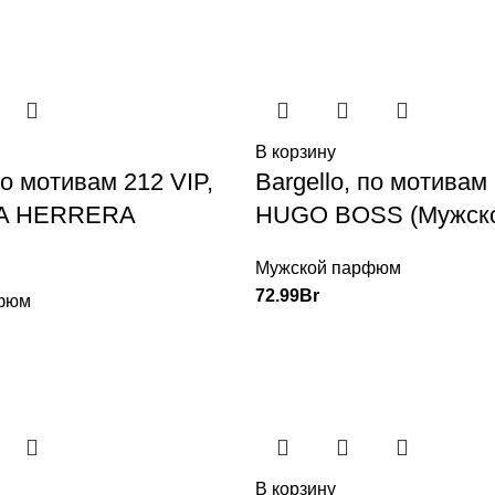
В корзину
по мотивам 212 VIP,
Bargello, по мотива
A HERRERA
HUGO BOSS (Мужск
Мужской парфюм
72.99
Br
фюм
В корзину