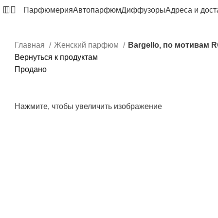
Парфюмерия
Автопарфюм
Диффузоры
Адреса и дост
Главная
Женский парфюм
Bargello, по мотивам
Вернуться к продуктам
Продано
Нажмите, чтобы увеличить изображение