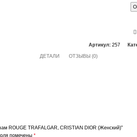
О
Артикул:
257
Кат
ДЕТАЛИ
ОТЗЫВЫ (0)
мотивам ROUGE TRAFALGAR, CRISTIAN DIOR (Женский)”
поля помечены
*