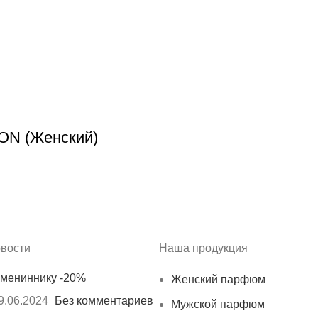
VON (Женский)
вости
Наша продукция
мениннику -20%
Женский парфюм
9.06.2024
Без комментариев
Мужской парфюм