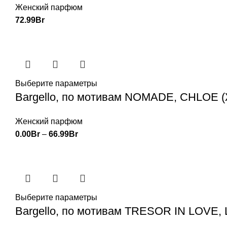
Женский парфюм
72.99
Br
Выберите параметры
Bargello, по мотивам NOMADE, CHLOE (
Женский парфюм
0.00
Br
–
66.99
Br
Выберите параметры
Bargello, по мотивам TRESOR IN LOVE