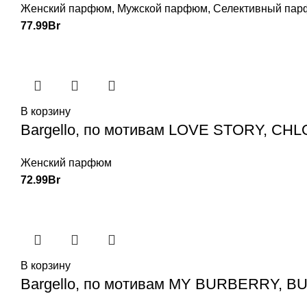
Женский парфюм
,
Мужской парфюм
,
Селективный па
77.99
Br
В корзину
Bargello, по мотивам LOVE STORY, CHL
Женский парфюм
72.99
Br
В корзину
Bargello, по мотивам MY BURBERRY, B