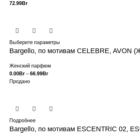
72.99
Br
Выберите параметры
Bargello, по мотивам CELEBRE, AVON (
Женский парфюм
0.00
Br
–
66.99
Br
Продано
Подробнее
Bargello, по мотивам ESCENTRIC 02, 