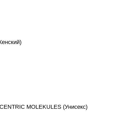
Женский)
ESCENTRIC MOLEKULES (Унисекс)