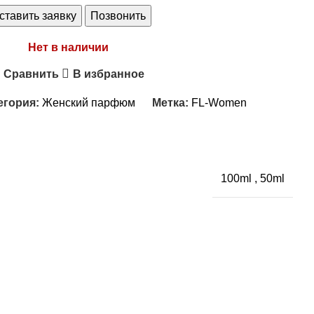
ставить заявку
Позвонить
Нет в наличии
Сравнить
В избранное
егория:
Женский парфюм
Метка:
FL-Women
100ml
,
50ml