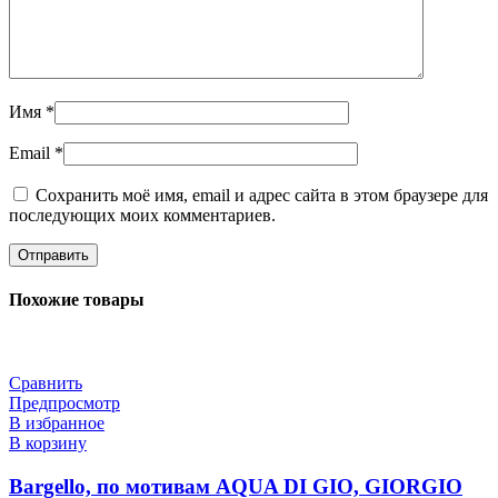
Имя
*
Email
*
Сохранить моё имя, email и адрес сайта в этом браузере для
последующих моих комментариев.
Похожие товары
Сравнить
Предпросмотр
В избранное
В корзину
Bargello, по мотивам AQUA DI GIO, GIORGIO