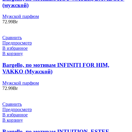
(мужской)
Мужской парфюм
72.99
Br
Сравнить
Предпросмотр
В избранное
В корзину
Bargello, по мотивам INFINITI FOR HIM,
VAKKO (Мужской)
Мужской парфюм
72.99
Br
Сравнить
Предпросмотр
В избранное
В корзину
Bargello, по мотивам INTUITION, ESTEE