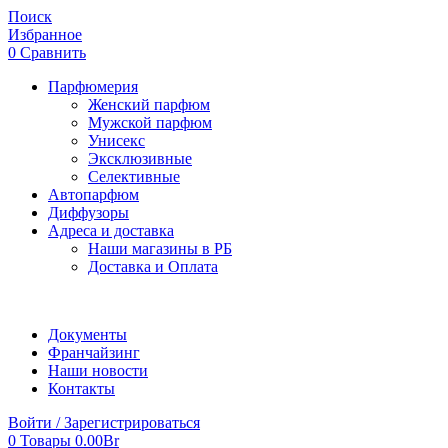
Поиск
Избранное
0
Сравнить
Парфюмерия
Женский парфюм
Мужской парфюм
Унисекс
Эксклюзивные
Селективные
Автопарфюм
Диффузоры
Адреса и доставка
Наши магазины в РБ
Доставка и Оплата
Документы
Франчайзинг
Наши новости
Контакты
Войти / Зарегистрироваться
0
Товары
0.00
Br