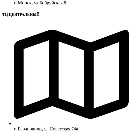
г. Минск, ул.Бобруйская 6
ТЦ ЦЕНТРАЛЬНЫЙ
г. Барановичи, ул.Советская 74а