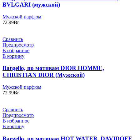
BVLGARI (мужской)
Мужской парфюм
72.99
Br
Сравнить
Предпросмотр
В избранное
В корзину
Bargello, по мотивам DIOR HOMME,
CHRISTIAN DIOR (Мужской)
Мужской парфюм
72.99
Br
Сравнить
Предпросмотр
В избранное
В корзину
Bargello, по мотивам HOT WATER, DAVIDOFF