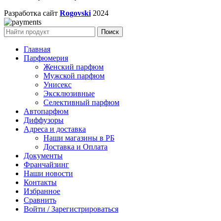
Разработка сайт
Rogovski
2024
Поиск
Главная
Парфюмерия
Женский парфюм
Мужской парфюм
Унисекс
Эксклюзивные
Селективный парфюм
Автопарфюм
Диффузоры
Адреса и доставка
Наши магазины в РБ
Доставка и Оплата
Документы
Франчайзинг
Наши новости
Контакты
Избранное
Сравнить
Войти / Зарегистрироваться