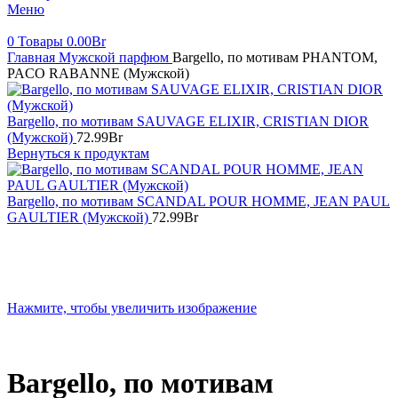
Меню
0
Товары
0.00
Br
Главная
Мужской парфюм
Bargello, по мотивам PHANTOM,
PACO RABANNE (Мужской)
Bargello, по мотивам SAUVAGE ELIXIR, CRISTIAN DIOR
(Мужской)
72.99
Br
Вернуться к продуктам
Bargello, по мотивам SCANDAL POUR HOMME, JEAN PAUL
GAULTIER (Мужской)
72.99
Br
Нажмите, чтобы увеличить изображение
Bargello, по мотивам