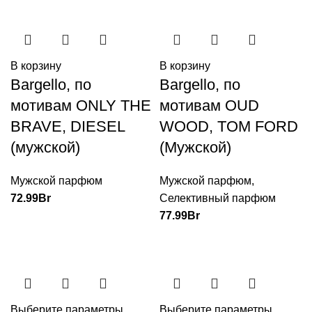
В корзину
В корзину
Bargello, по
Bargello, по
мотивам ONLY THE
мотивам OUD
BRAVE, DIESEL
WOOD, TOM FORD
(мужской)
(Мужской)
Мужской парфюм
Мужской парфюм
,
72.99
Br
Селективный парфюм
77.99
Br
Выберите параметры
Выберите параметры