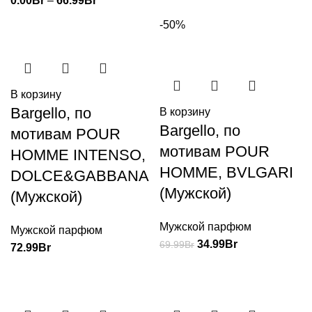
0.00
Br
–
66.99
Br
-50%
В корзину
Bargello, по
В корзину
Bargello, по
мотивам POUR
мотивам POUR
HOMME INTENSO,
HOMME, BVLGARI
DOLCE&GABBANA
(Мужской)
(Мужской)
Мужской парфюм
Мужской парфюм
34.99
Br
69.99
Br
72.99
Br