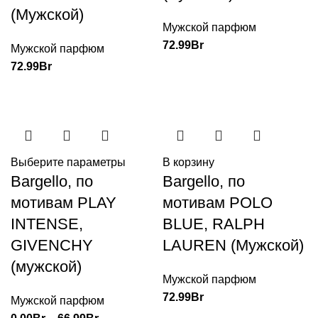
(Мужской)
Мужской парфюм
72.99
Br
Мужской парфюм
72.99
Br
Выберите параметры
В корзину
Bargello, по
Bargello, по
мотивам PLAY
мотивам POLO
INTENSE,
BLUE, RALPH
GIVENCHY
LAUREN (Мужской)
(мужской)
Мужской парфюм
72.99
Br
Мужской парфюм