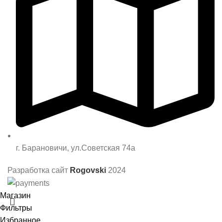
г. Барановичи, ул.Советская 74а
Разработка сайт
Rogovski
2024
Магазин
Фильтры
Избранное