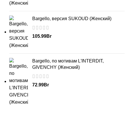
Bargello, версия SUKOUD (Женский)
105.99
Br
Bargello, по мотивам L'INTERDIT,
GIVENCHY (Женский)
72.99
Br