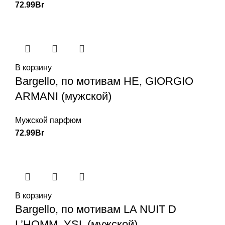
72.99
Br
В корзину
Bargello, по мотивам HE, GIORGIO
ARMANI (мужской)
Мужской парфюм
72.99
Br
В корзину
Bargello, по мотивам LA NUIT D
L’HOMM, YSL (мужской)