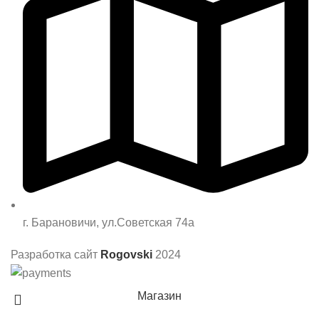
г. Барановичи, ул.Советская 74а
Разработка сайт
Rogovski
2024
Магазин