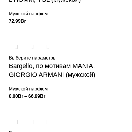
Мужской парфюм
72.99
Br
Выберите параметры
Bargello, по мотивам MANIA,
GIORGIO ARMANI (мужской)
Мужской парфюм
0.00
Br
–
66.99
Br