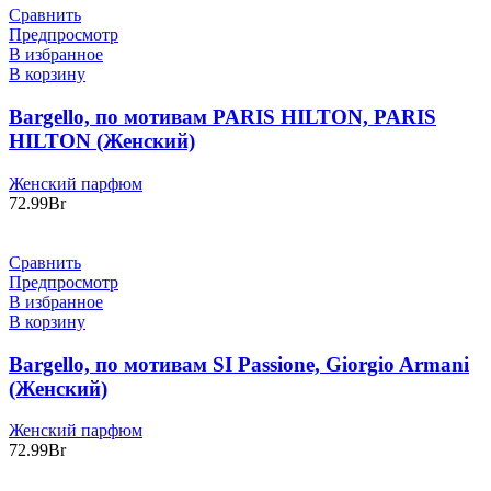
Сравнить
Предпросмотр
В избранное
В корзину
Bargello, по мотивам PARIS HILTON, PARIS
HILTON (Женский)
Женский парфюм
72.99
Br
Сравнить
Предпросмотр
В избранное
В корзину
Bargello, по мотивам SI Passione, Giorgio Armani
(Женский)
Женский парфюм
72.99
Br