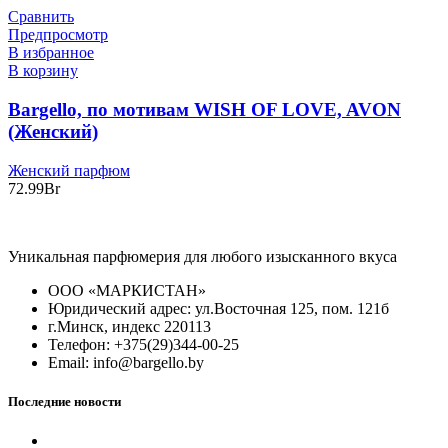
Сравнить
Предпросмотр
В избранное
В корзину
Bargello, по мотивам WISH OF LOVE, AVON
(Женский)
Женский парфюм
72.99
Br
Уникальная парфюмерия для любого изысканного вкуса
ООО «МАРКИСТАН»
Юридический адрес: ул.Восточная 125, пом. 121б
г.Минск, индекс 220113
Телефон: +375(29)344-00-25
Email: info@bargello.by
Последние новости