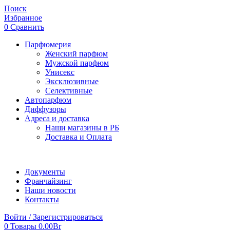
Поиск
Избранное
0
Сравнить
Парфюмерия
Женский парфюм
Мужской парфюм
Унисекс
Эксклюзивные
Селективные
Автопарфюм
Диффузоры
Адреса и доставка
Наши магазины в РБ
Доставка и Оплата
Документы
Франчайзинг
Наши новости
Контакты
Войти / Зарегистрироваться
0
Товары
0.00
Br