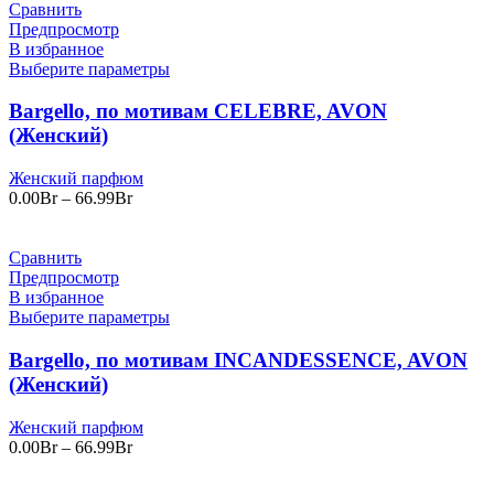
Сравнить
Предпросмотр
В избранное
Выберите параметры
Bargello, по мотивам CELEBRE, AVON
(Женский)
Женский парфюм
Диапазон
0.00
Br
–
66.99
Br
цен:
0.00Br
–
Сравнить
66.99Br
Предпросмотр
В избранное
Выберите параметры
Bargello, по мотивам INCANDESSENCE, AVON
(Женский)
Женский парфюм
Диапазон
0.00
Br
–
66.99
Br
цен:
0.00Br