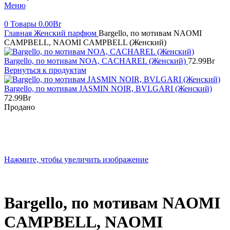
Меню
0
Товары
0.00
Br
Главная
Женский парфюм
Bargello, по мотивам NAOMI
CAMPBELL, NAOMI CAMPBELL (Женский)
Bargello, по мотивам NOA, CACHAREL (Женский)
72.99
Br
Вернуться к продуктам
Bargello, по мотивам JASMIN NOIR, BVLGARI (Женский)
72.99
Br
Продано
Нажмите, чтобы увеличить изображение
Bargello, по мотивам NAOMI
CAMPBELL, NAOMI