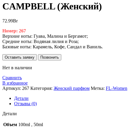
CAMPBELL (Женский)
72.99
Br
Номер: 267
Верхние ноты: Гуава, Малина и Бергамот;
Средние ноты: Водяная лилия и Роза;
Базовые ноты: Карамель, Кофе, Сандал и Ваниль.
Оставить заявку
Позвонить
Нет в наличии
Сравнить
В избранное
Артикул:
267
Категория:
Женский парфюм
Метка:
FL-Women
Детали
Отзывы (0)
Детали
Объем
100ml
,
50ml