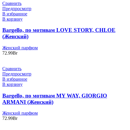
–
Сравнить
66.99Br
Предпросмотр
В избранное
В корзину
Bargello, по мотивам LOVE STORY, CHLOE
(Женский)
Женский парфюм
72.99
Br
Сравнить
Предпросмотр
В избранное
В корзину
Bargello, по мотивам MY WAY, GIORGIO
ARMANI (Женский)
Женский парфюм
72.99
Br