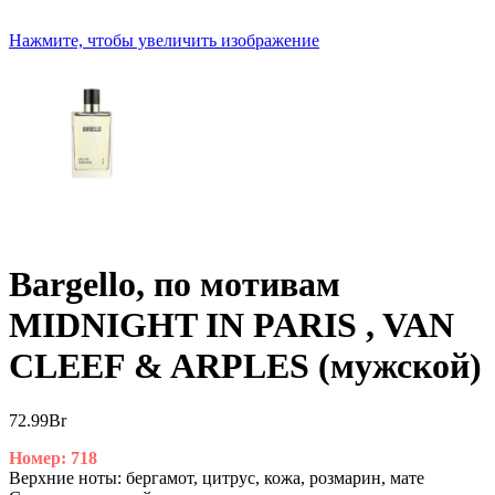
Нажмите, чтобы увеличить изображение
Bargello, по мотивам
MIDNIGHT IN PARIS , VAN
CLEEF & ARPLES (мужской)
72.99
Br
Номер: 718
Верхние ноты: бергамот, цитрус, кожа, розмарин, мате