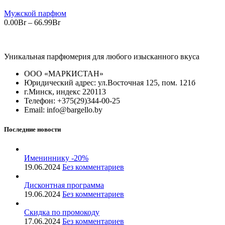
Мужской парфюм
Диапазон
0.00
Br
–
66.99
Br
цен:
0.00Br
–
Уникальная парфюмерия для любого изысканного вкуса
66.99Br
ООО «МАРКИСТАН»
Юридический адрес: ул.Восточная 125, пом. 121б
г.Минск, индекс 220113
Телефон: +375(29)344-00-25
Email: info@bargello.by
Последние новости
Имениннику -20%
19.06.2024
Без комментариев
Дисконтная программа
19.06.2024
Без комментариев
Скидка по промокоду
17.06.2024
Без комментариев