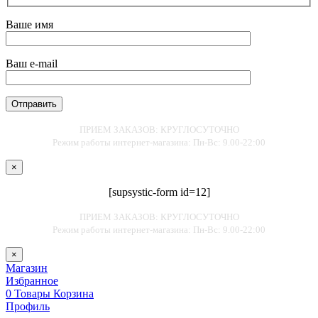
Ваше имя
Ваш e-mail
ПРИЕМ ЗАКАЗОВ: КРУГЛОСУТОЧНО
Режим работы интернет-магазина: Пн-Вс: 9.00-22:00
×
[supsystic-form id=12]
ПРИЕМ ЗАКАЗОВ: КРУГЛОСУТОЧНО
Режим работы интернет-магазина: Пн-Вс: 9.00-22:00
×
Магазин
Избранное
0
Товары
Корзина
Профиль