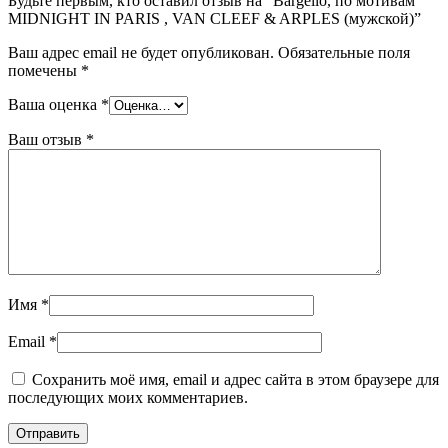
Будьте первым, кто оставил отзыв на “Bargello, по мотивам
MIDNIGHT IN PARIS , VAN CLEEF & ARPLES (мужской)”
Ваш адрес email не будет опубликован.
Обязательные поля
помечены
*
Ваша оценка
*
Ваш отзыв
*
Имя
*
Email
*
Сохранить моё имя, email и адрес сайта в этом браузере для
последующих моих комментариев.