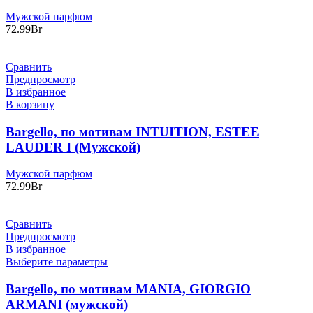
Мужской парфюм
72.99
Br
Сравнить
Предпросмотр
В избранное
В корзину
Bargello, по мотивам INTUITION, ESTEE
LAUDER I (Мужской)
Мужской парфюм
72.99
Br
Сравнить
Предпросмотр
В избранное
Выберите параметры
Bargello, по мотивам MANIA, GIORGIO
ARMANI (мужской)