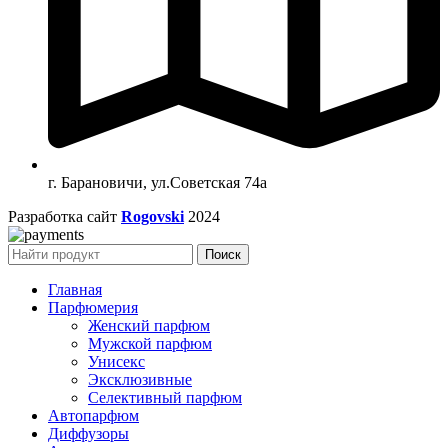
г. Барановичи, ул.Советская 74а
Разработка сайт
Rogovski
2024
Поиск
Главная
Парфюмерия
Женский парфюм
Мужской парфюм
Унисекс
Эксклюзивные
Селективный парфюм
Автопарфюм
Диффузоры