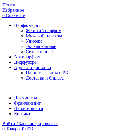
Поиск
Избранное
0
Сравнить
Парфюмерия
Женский парфюм
Мужской парфюм
Унисекс
Эксклюзивные
Селективные
Автопарфюм
Диффузоры
Адреса и доставка
Наши магазины в РБ
Доставка и Оплата
Документы
Франчайзинг
Наши новости
Контакты
Войти / Зарегистрироваться
0
Товары
0.00
Br