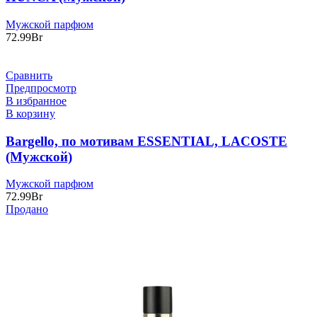
Мужской парфюм
72.99
Br
Сравнить
Предпросмотр
В избранное
В корзину
Bargello, по мотивам ESSENTIAL, LACOSTE
(Мужской)
Мужской парфюм
72.99
Br
Продано