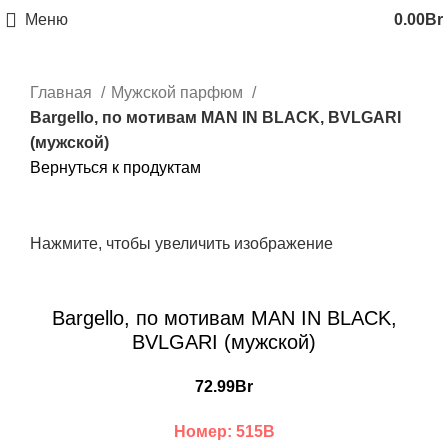
Меню
0.00
Br
Главная
Мужской парфюм
Bargello, по мотивам MAN IN BLACK, BVLGARI
(мужской)
Вернуться к продуктам
Нажмите, чтобы увеличить изображение
Bargello, по мотивам MAN IN BLACK,
BVLGARI (мужской)
72.99
Br
Номер: 515B