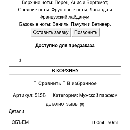
Верхние ноты: Перец, Анис и Бергамот;
Средние ноты: Фруктовые ноты, Лаванда и
Французский лабданум;
Базовые ноты: Ваниль, Пачули и Ветивер.
Оставить заявку
Позвонить
Доступно для предзаказа
В КОРЗИНУ
Сравнить
В избранное
Артикул:
515B
Категория:
Мужской парфюм
ДЕТАЛИ
ОТЗЫВЫ (0)
Детали
ОБЪЕМ
100ml
,
50ml