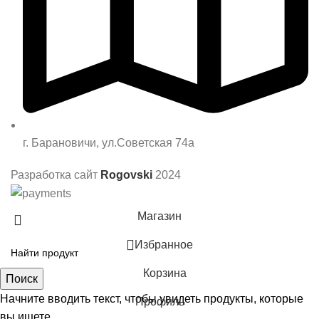
г. Барановичи, ул.Советская 74а
Разработка сайт
Rogovski
2024
Магазин
Избранное
Корзина
Поиск
Начните вводить текст, чтобы увидеть продукты, которые
Профиль
вы ищете.