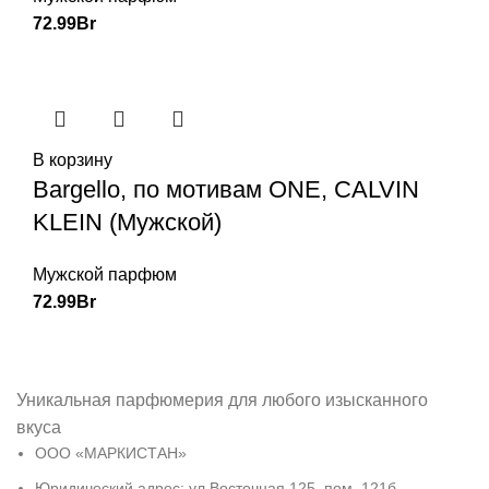
72.99
Br
В корзину
Bargello, по мотивам ONE, CALVIN
KLEIN (Мужской)
Мужской парфюм
72.99
Br
Уникальная парфюмерия для любого изысканного
вкуса
ООО «МАРКИСТАН»
Юридический адрес: ул.Восточная 125, пом. 121б