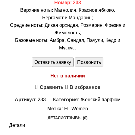
Номер: 233
Верхние ноты: Магнолия, Красное яблоко,
Бергамот и Мандарин;
Средние ноты: Дикая орхидея, Розмарин, Фрезия и
Жимолость;
Базовые ноты: Амбра, Сандал, Пачули, Кедр и
Мускус.
Оставить заявку
Позвонить
Нет в наличии
Сравнить
В избранное
Артикул:
233
Категория:
Женский парфюм
Метка:
FL-Women
ДЕТАЛИ
ОТЗЫВЫ (0)
Детали