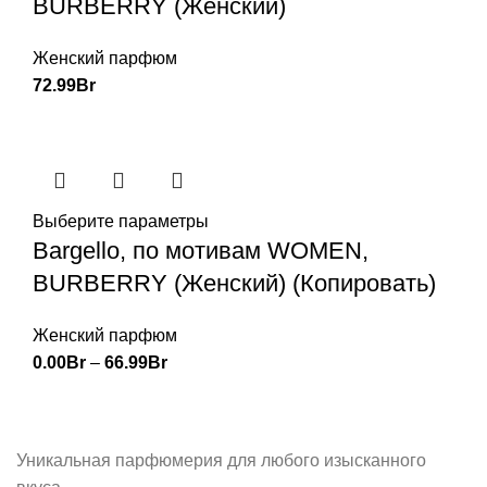
BURBERRY (Женский)
Женский парфюм
72.99
Br
Выберите параметры
Bargello, по мотивам WOMEN,
BURBERRY (Женский) (Копировать)
Женский парфюм
0.00
Br
–
66.99
Br
Уникальная парфюмерия для любого изысканного