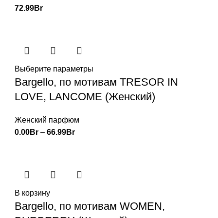
72.99
Br
Выберите параметры
Bargello, по мотивам TRESOR IN
LOVE, LANCOME (Женский)
Женский парфюм
0.00
Br
–
66.99
Br
В корзину
Bargello, по мотивам WOMEN,