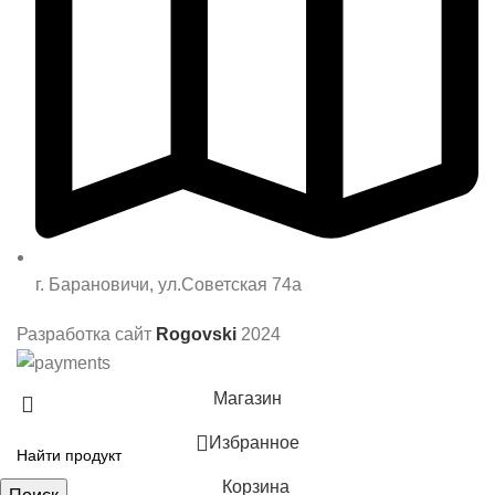
г. Барановичи, ул.Советская 74а
Разработка сайт
Rogovski
2024
Магазин
Избранное
Корзина