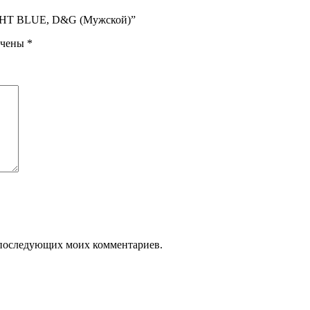
LIGHT BLUE, D&G (Мужской)”
ечены
*
ля последующих моих комментариев.