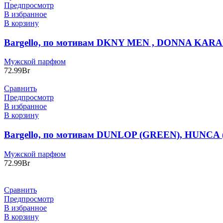
Предпросмотр
В избранное
В корзину
Bargello, по мотивам DKNY MEN , DONNA KARA
Мужской парфюм
72.99
Br
Сравнить
Предпросмотр
В избранное
В корзину
Bargello, по мотивам DUNLOP (GREEN), HUNCA 
Мужской парфюм
72.99
Br
Сравнить
Предпросмотр
В избранное
В корзину