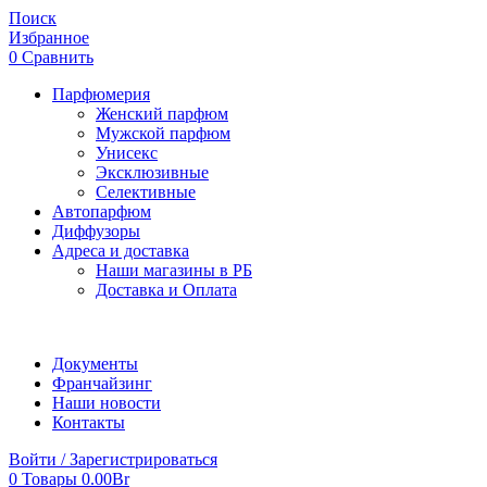
Поиск
Избранное
0
Сравнить
Парфюмерия
Женский парфюм
Мужской парфюм
Унисекс
Эксклюзивные
Селективные
Автопарфюм
Диффузоры
Адреса и доставка
Наши магазины в РБ
Доставка и Оплата
Документы
Франчайзинг
Наши новости
Контакты
Войти / Зарегистрироваться
0
Товары
0.00
Br