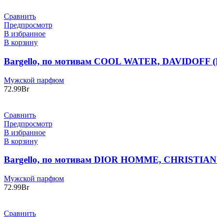
Сравнить
Предпросмотр
В избранное
В корзину
Bargello, по мотивам COOL WATER, DAVIDOFF 
Мужской парфюм
72.99
Br
Сравнить
Предпросмотр
В избранное
В корзину
Bargello, по мотивам DIOR HOMME, CHRISTIAN
Мужской парфюм
72.99
Br
Сравнить