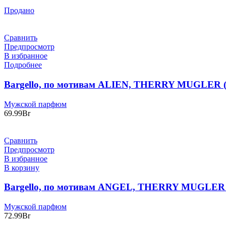
Продано
Сравнить
Предпросмотр
В избранное
Подробнее
Bargello, по мотивам ALIEN, THERRY MUGLER 
Мужской парфюм
69.99
Br
Сравнить
Предпросмотр
В избранное
В корзину
Bargello, по мотивам ANGEL, THERRY MUGLER 
Мужской парфюм
72.99
Br