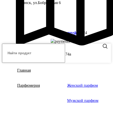
г. Минск, ул.Бобруйская 6
Разработка сайт
Rogovski
2024
г. Барановичи, ул.Советская 74а
Главная
Парфюмерия
Женский парфюм
Мужской парфюм