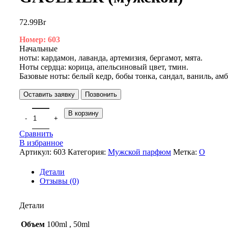
72.99
Br
Номер: 603
Начальные
ноты: кардамон, лаванда, артемизия, бергамот, мята.
Ноты сердца: корица, апельсиновый цвет, тмин.
Базовые ноты: белый кедр, бобы тонка, сандал, ваниль, амб
Оставить заявку
Позвонить
В корзину
Сравнить
В избранное
Артикул:
603
Категория:
Мужской парфюм
Метка:
O
Детали
Отзывы (0)
Детали
Объем
100ml
,
50ml