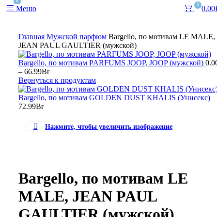
0
0
Меню
0.00
Главная
Мужской парфюм
Bargello, по мотивам LE MALE,
JEAN PAUL GAULTIER (мужской)
Bargello, по мотивам PARFUMS JOOP, JOOP (мужской)
0.0
–
66.99
Br
Вернуться к продуктам
Bargello, по мотивам GOLDEN DUST KHALIS (Унисекс)
72.99
Br
Нажмите, чтобы увеличить изображение
Bargello, по мотивам LE
MALE, JEAN PAUL
GAULTIER (мужской)