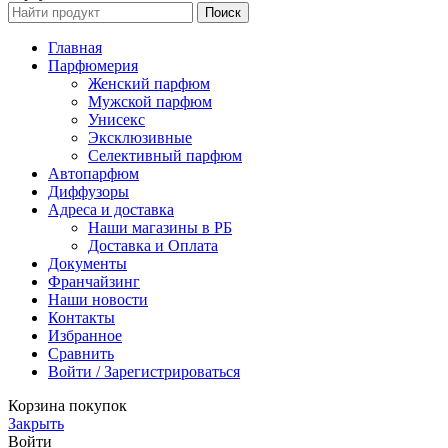
Поиск
Главная
Парфюмерия
Женский парфюм
Мужской парфюм
Унисекс
Эксклюзивные
Селективный парфюм
Автопарфюм
Диффузоры
Адреса и доставка
Наши магазины в РБ
Доставка и Оплата
Документы
Франчайзинг
Наши новости
Контакты
Избранное
Сравнить
Войти / Зарегистрироваться
Корзина покупок
Закрыть
Войти