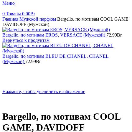
Меню
0
Товары
0.00
Br
Главная
Мужской парфюм
Bargello, по мотивам COOL GAME,
DAVIDOFF (Мужской)
Bargello, по мотивам EROS, VERSACE (Мужской)
72.99
Br
Вернуться к продуктам
Bargello, по мотивам BLEU DE CHANEL, CHANEL
(Мужской)
72.99
Br
Нажмите, чтобы увеличить изображение
Bargello, по мотивам COOL
GAME, DAVIDOFF