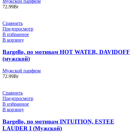
Мужской парфюм
72.99
Br
Сравнить
Предпросмотр
В избранное
В корзину
Bargello, по мотивам HOT WATER, DAVIDOFF
(мужской)
Мужской парфюм
72.99
Br
Сравнить
Предпросмотр
В избранное
В корзину
Bargello, по мотивам INTUITION, ESTEE
LAUDER I (Мужской)