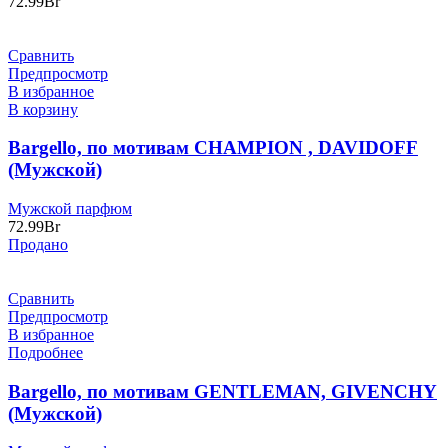
72.99
Br
Сравнить
Предпросмотр
В избранное
В корзину
Bargello, по мотивам CHAMPION , DAVIDOFF
(Мужской)
Мужской парфюм
72.99
Br
Продано
Сравнить
Предпросмотр
В избранное
Подробнее
Bargello, по мотивам GENTLEMAN, GIVENCHY
(Мужской)