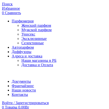
Поиск
Избранное
0
Сравнить
Парфюмерия
Женский парфюм
Мужской парфюм
Унисекс
Эксклюзивные
Селективные
Автопарфюм
Диффузоры
Адреса и доставка
Наши магазины в РБ
Доставка и Оплата
Документы
Франчайзинг
Наши новости
Контакты
Войти / Зарегистрироваться
0
Товары
0.00
Br