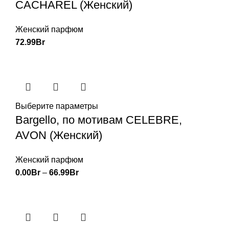
CACHAREL (Женский)
Женский парфюм
72.99
Br
Выберите параметры
Bargello, по мотивам CELEBRE,
AVON (Женский)
Женский парфюм
0.00
Br
–
66.99
Br