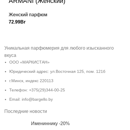
ARMANI (Женский)
Женский парфюм
72.99
Br
Уникальная парфюмерия для любого изысканного
вкуса
ООО «МАРКИСТАН»
Юридический адрес: ул.Восточная 125, пом. 121б
г.Минск, индекс 220113
Телефон: +375(29)344-00-25
Email: info@bargello.by
Последние новости
Имениннику -20%