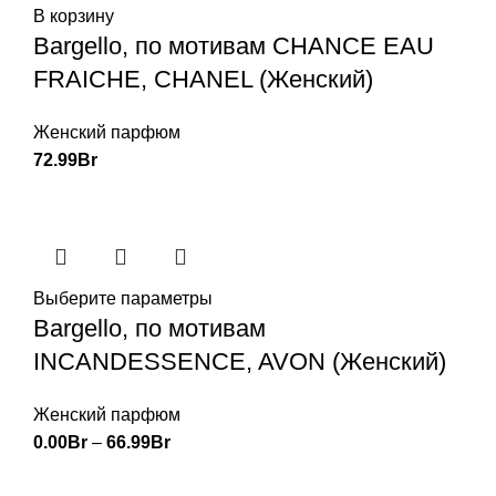
В корзину
Bargello, по мотивам CHANCE EAU
FRAICHE, CHANEL (Женский)
Женский парфюм
72.99
Br
Выберите параметры
Bargello, по мотивам
INCANDESSENCE, AVON (Женский)
Женский парфюм
0.00
Br
–
66.99
Br