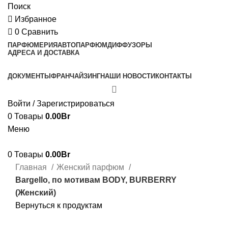
Поиск
Избранное
0
Сравнить
ПАРФЮМЕРИЯ
АВТОПАРФЮМ
ДИФФУЗОРЫ
АДРЕСА И ДОСТАВКА
ДОКУМЕНТЫ
ФРАНЧАЙЗИНГ
НАШИ НОВОСТИ
КОНТАКТЫ
Войти / Зарегистрироваться
0
Товары
0.00
Br
Меню
0
Товары
0.00
Br
Главная
Женский парфюм
Bargello, по мотивам BODY, BURBERRY
(Женский)
Вернуться к продуктам