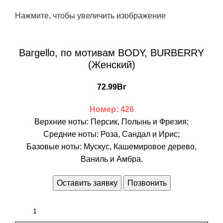
Нажмите, чтобы увеличить изображение
Bargello, по мотивам BODY, BURBERRY
(Женский)
72.99
Br
Номер: 426
Верхние ноты: Персик, Полынь и Фрезия;
Средние ноты: Роза, Сандал и Ирис;
Базовые ноты: Мускус, Кашемировое дерево,
Ваниль и Амбра.
Оставить заявку
Позвонить