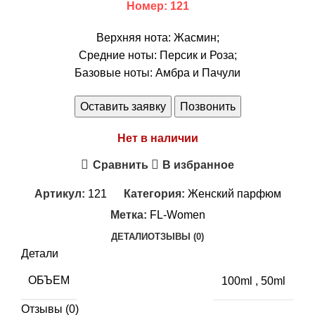
Номер: 121
Верхняя нота: Жасмин;
Средние ноты: Персик и Роза;
Базовые ноты: Амбра и Пачули
Оставить заявку
Позвонить
Нет в наличии
Сравнить
В избранное
Артикул:
121
Категория:
Женский парфюм
Метка:
FL-Women
ДЕТАЛИ
ОТЗЫВЫ (0)
Детали
ОБЪЕМ
100ml
,
50ml
Отзывы (0)