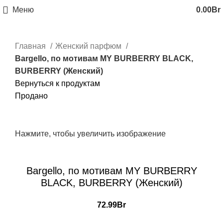
Меню
0.00
Br
Главная
Женский парфюм
Bargello, по мотивам MY BURBERRY BLACK,
BURBERRY (Женский)
Вернуться к продуктам
Продано
Нажмите, чтобы увеличить изображение
Bargello, по мотивам MY BURBERRY
BLACK, BURBERRY (Женский)
72.99
Br