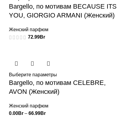
Bargello, по мотивам BECAUSE ITS
YOU, GIORGIO ARMANI (Женский)
Женский парфюм
72.99
Br
Выберите параметры
Bargello, по мотивам CELEBRE,
AVON (Женский)
Женский парфюм
0.00
Br
–
66.99
Br