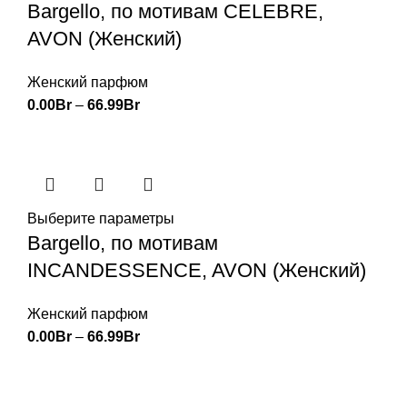
Bargello, по мотивам CELEBRE,
AVON (Женский)
Женский парфюм
0.00
Br
–
66.99
Br
Выберите параметры
Bargello, по мотивам
INCANDESSENCE, AVON (Женский)
Женский парфюм
0.00
Br
–
66.99
Br