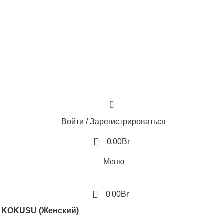
Войти / Зарегистрироваться
0
0.00
Br
Меню
0
0.00
Br
N KOKUSU (Женский)