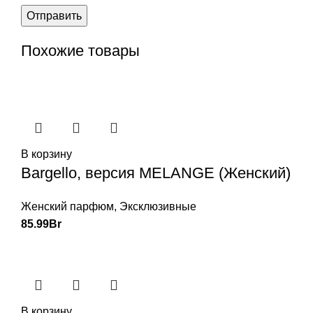
Похожие товары
В корзину
Bargello, версия MELANGE (Женский)
Женский парфюм
,
Эксклюзивные
85.99
Br
В корзину