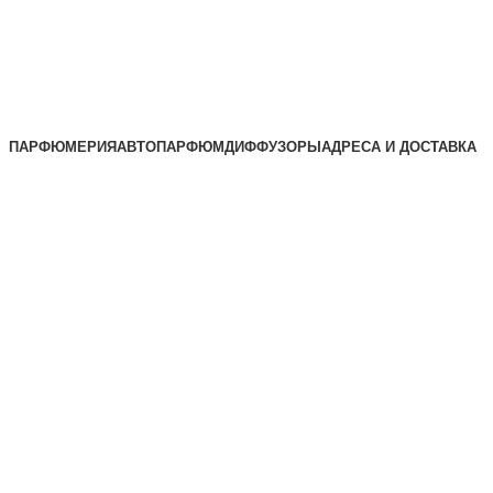
ПАРФЮМЕРИЯ
АВТОПАРФЮМ
ДИФФУЗОРЫ
АДРЕСА И ДОСТАВКА