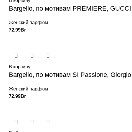
В корзину
Bargello, по мотивам PREMIERE, GUCCI
Женский парфюм
72.99
Br
В корзину
Bargello, по мотивам SI Passione, Giorgi
Женский парфюм
72.99
Br