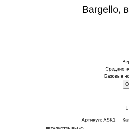
Bargello,
Ве
Средние но
Базовые но
О
Артикул:
ASK1
Ка
ДЕТАЛИ
ОТЗЫВЫ (0)