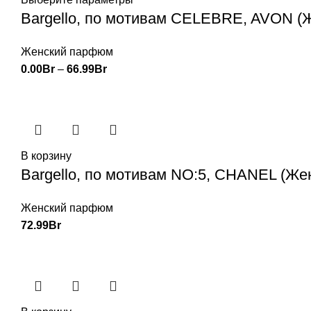
Bargello, по мотивам CELEBRE, AVON (
Женский парфюм
0.00
Br
–
66.99
Br
В корзину
Bargello, по мотивам NO:5, CHANEL (Же
Женский парфюм
72.99
Br