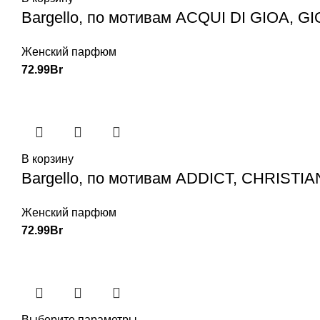
Bargello, по мотивам ACQUI DI GIOA, 
Женский парфюм
72.99
Br
В корзину
Bargello, по мотивам ADDICT, CHRISTIA
Женский парфюм
72.99
Br
Выберите параметры