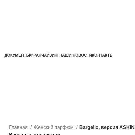
ДОКУМЕНТЫ
ФРАНЧАЙЗИНГ
НАШИ НОВОСТИ
КОНТАКТЫ
Главная
Женский парфюм
Bargello, версия ASKI
Вернуться к продуктам