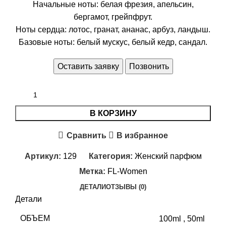
Начальные ноты: белая фрезия, апельсин,
бергамот, грейпфрут.
Ноты сердца: лотос, гранат, ананас, арбуз, ландыш.
Базовые ноты: белый мускус, белый кедр, сандал.
Оставить заявку
Позвонить
В КОРЗИНУ
Сравнить
В избранное
Артикул:
129
Категория:
Женский парфюм
Метка:
FL-Women
ДЕТАЛИ
ОТЗЫВЫ (0)
Детали
ОБЪЕМ
100ml
,
50ml