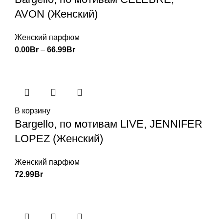
AVON (Женский)
Женский парфюм
0.00
Br
–
66.99
Br
В корзину
Bargello, по мотивам LIVE, JENNIFER
LOPEZ (Женский)
Женский парфюм
72.99
Br