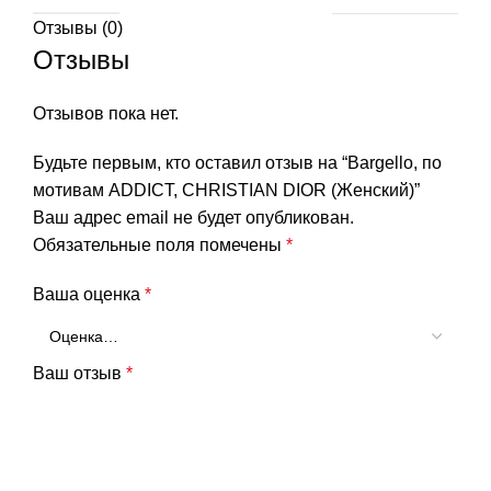
Отзывы (0)
Отзывы
Отзывов пока нет.
Будьте первым, кто оставил отзыв на “Bargello, по
мотивам ADDICT, CHRISTIAN DIOR (Женский)”
Ваш адрес email не будет опубликован.
Обязательные поля помечены
*
Ваша оценка
*
Ваш отзыв
*