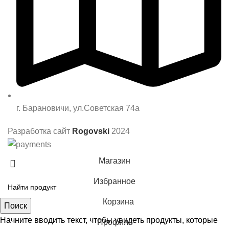
г. Барановичи, ул.Советская 74а
Разработка сайт
Rogovski
2024
Магазин
Избранное
Корзина
Поиск
Начните вводить текст, чтобы увидеть продукты, которые
Профиль