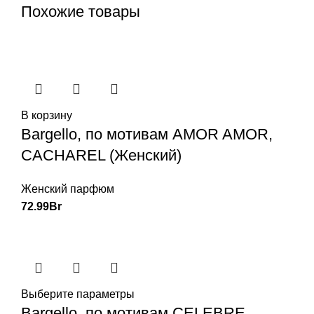
Похожие товары
В корзину
Bargello, по мотивам AMOR AMOR,
CACHAREL (Женский)
Женский парфюм
72.99
Br
Выберите параметры
Bargello, по мотивам CELEBRE,