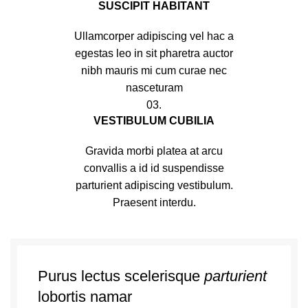
SUSCIPIT HABITANT
Ullamcorper adipiscing vel hac a
egestas leo in sit pharetra auctor
nibh mauris mi cum curae nec
nasceturam
03.
VESTIBULUM CUBILIA
Gravida morbi platea at arcu
convallis a id id suspendisse
parturient adipiscing vestibulum.
Praesent interdu.
Purus lectus scelerisque
parturient
lobortis namar