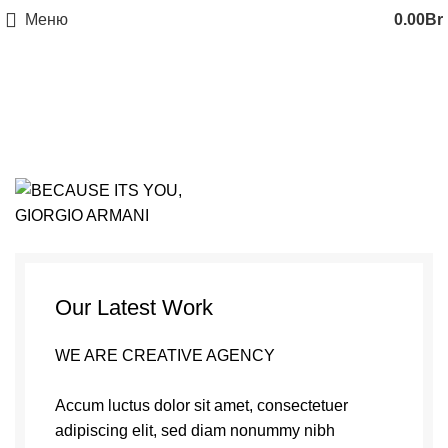
Меню
0.00
Br
Et vestibulum quis a
suspendisse
Our Latest Work
WE ARE CREATIVE AGENCY
Accum luctus dolor sit amet, consectetuer
adipiscing elit, sed diam nonummy nibh