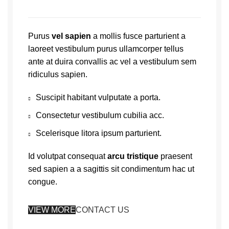
Purus
vel sapien
a mollis fusce parturient a
laoreet vestibulum purus ullamcorper tellus
ante at duira convallis ac vel a vestibulum sem
ridiculus sapien.
Suscipit habitant vulputate a porta.
Consectetur vestibulum cubilia acc.
Scelerisque litora ipsum parturient.
Id volutpat consequat
arcu tristique
praesent
sed sapien a a sagittis sit condimentum hac ut
congue.
VIEW MORE
CONTACT US