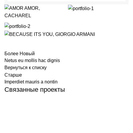
Более Новый
Netus eu mollis hac dignis
Вернуться к списку
Старше
Imperdiet mauris a nontin
Связанные проекты
Decor
Rhoncus quisque sollicitudin