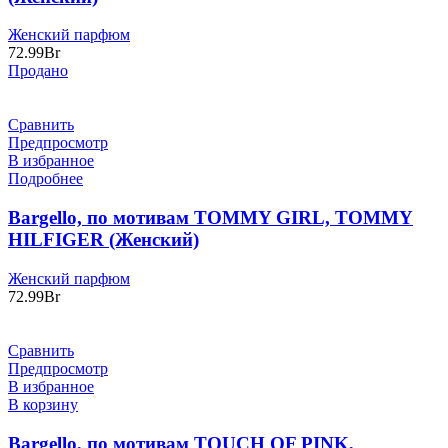
Женский парфюм
72.99
Br
Продано
Сравнить
Предпросмотр
В избранное
Подробнее
Bargello, по мотивам TOMMY GIRL, TOMMY
HILFIGER (Женский)
Женский парфюм
72.99
Br
Сравнить
Предпросмотр
В избранное
В корзину
Bargello, по мотивам TOUCH OF PINK,