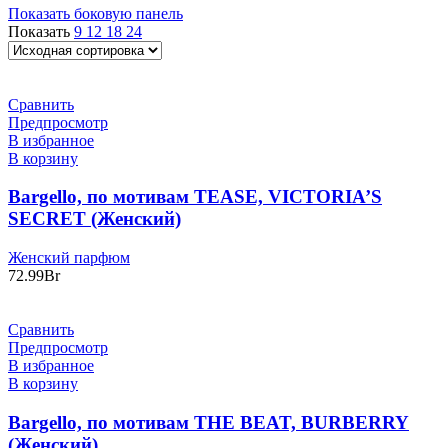
Показать боковую панель
Показать
9
12
18
24
Сравнить
Предпросмотр
В избранное
В корзину
Bargello, по мотивам TEASE, VICTORIA’S
SECRET (Женский)
Женский парфюм
72.99
Br
Сравнить
Предпросмотр
В избранное
В корзину
Bargello, по мотивам THE BEAT, BURBERRY
(Женский)