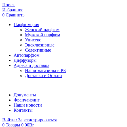
Поиск
Избранное
0
Сравнить
Парфюмерия
Женский парфюм
Мужской парфюм
Унисекс
Эксклюзивные
Селективные
Автопарфюм
Диффузоры
Адреса и доставка
Наши магазины в РБ
Доставка и Оплата
Документы
Франчайзинг
Наши новости
Контакты
Войти / Зарегистрироваться
0
Товары
0.00
Br