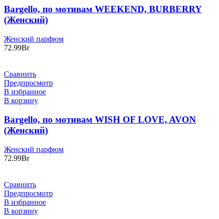
Bargello, по мотивам WEEKEND, BURBERRY
(Женский)
Женский парфюм
72.99
Br
Сравнить
Предпросмотр
В избранное
В корзину
Bargello, по мотивам WISH OF LOVE, AVON
(Женский)
Женский парфюм
72.99
Br
Сравнить
Предпросмотр
В избранное
В корзину