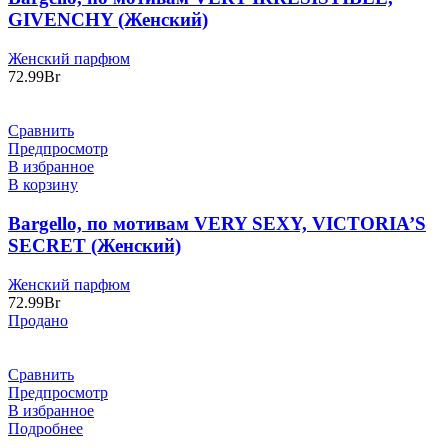
GIVENCHY (Женский)
Женский парфюм
72.99
Br
Сравнить
Предпросмотр
В избранное
В корзину
Bargello, по мотивам VERY SEXY, VICTORIA’S
SECRET (Женский)
Женский парфюм
72.99
Br
Продано
Сравнить
Предпросмотр
В избранное
Подробнее